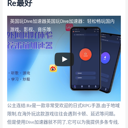
Re最好
英国玩Dive加速器
英国玩Dive加速器：轻松畅玩国内
游戏、影视、音乐等
公主连结:Re是一款非常受欢迎的日式RPG手游,由于地域
限制,在海外玩这款游戏往往会遇到卡顿、延迟等问题。
但是使用Dive加速器就不同了,它可以为我提供多条专线,