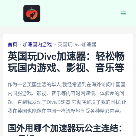
跳
至
Main
内
容
Men
首页
加速国内游戏
英国玩Dive加速器
英国玩Dive加速器：轻松畅
玩国内游戏、影视、音乐等
作为一名英国生活的华人,我经常遇到在海外访问中国国
内国服游戏、影视、音乐等内容时网速慢、体验差的问
题。直到我发现了Dive加速器,它彻底解决了我的困扰,让
我在英国也能像在中国一样流畅地享受各种精彩内容。
国外用哪个加速器玩公主连结：