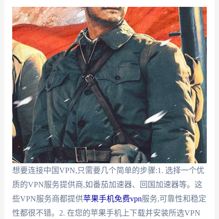
想要连接中国VPN,只需要几个简单的步骤:1. 选择一个优
质的VPN服务提供商,如番茄加速器、回国加速器等。这
些VPN服务商都提供
苹果手机免费vpn
服务,可靠性和稳定
性都很不错。2. 在您的苹果手机上下载并安装所选VPN