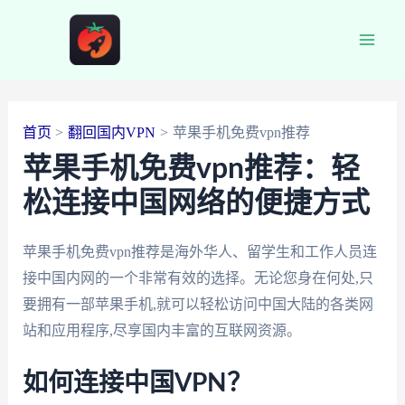
跳
至
Main
内
容
Men
首页
翻回国内VPN
苹果手机免费vpn推荐
苹果手机免费vpn推荐：轻
松连接中国网络的便捷方式
苹果手机免费vpn推荐是海外华人、留学生和工作人员连
接中国内网的一个非常有效的选择。无论您身在何处,只
要拥有一部苹果手机,就可以轻松访问中国大陆的各类网
站和应用程序,尽享国内丰富的互联网资源。
如何连接中国VPN？