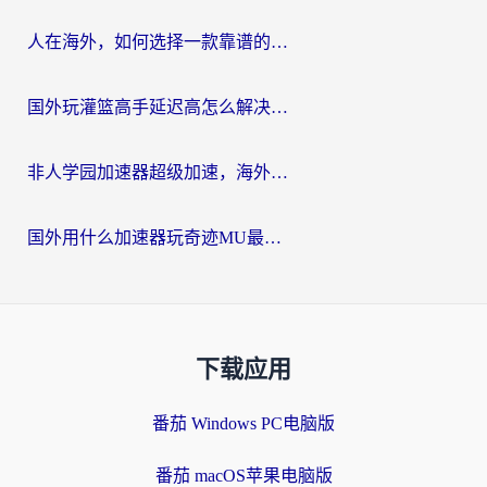
人在海外，如何选择一款靠谱的玩剑灵2加速器？
国外玩灌篮高手延迟高怎么解决？海外玩家国服游戏加速终极指南
非人学园加速器超级加速，海外玩家重返国服的通行证
国外用什么加速器玩奇迹MU最好？2026海外玩家国服游戏加速全攻略
下载应用
番茄 Windows PC电脑版
番茄 macOS苹果电脑版