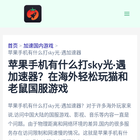
跳
至
Main
内
容
Men
首页
加速国内游戏
苹果手机有什么打sky光·遇加速器
苹果手机有什么打sky光·遇
加速器？在海外轻松玩猫和
老鼠国服游戏
苹果手机有什么打sky光·遇加速器？对于许多海外玩家来
说,访问中国大陆的国服游戏、影视、音乐等内容一直是
个问题。由于物理距离和网络环境的差异,国内的很多服
务存在访问限制和网速慢的情况。这就是苹果手机有什