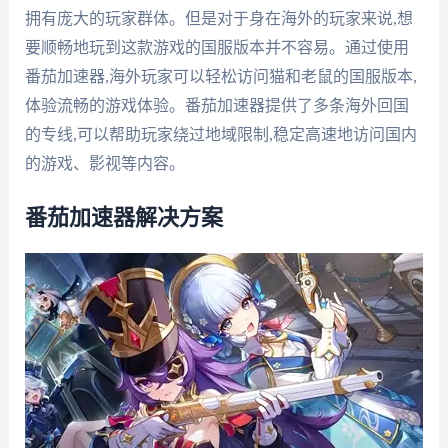
拥有庞大的玩家群体。但是对于身在海外的玩家来说,想
要顺畅地玩到这款游戏的国服版本并不容易。通过使用
番茄加速器,海外玩家可以轻松访问猫和老鼠的国服版本,
体验流畅的游戏体验。番茄加速器提供了多条海外回国
的专线,可以帮助玩家绕过地域限制,稳定高速地访问国内
的游戏、影视等内容。
番茄加速器解决方案