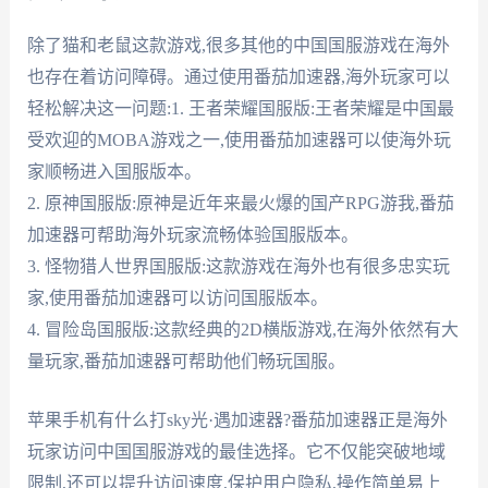
除了猫和老鼠这款游戏,很多其他的中国国服游戏在海外
也存在着访问障碍。通过使用番茄加速器,海外玩家可以
轻松解决这一问题:1. 王者荣耀国服版:王者荣耀是中国最
受欢迎的MOBA游戏之一,使用番茄加速器可以使海外玩
家顺畅进入国服版本。
2. 原神国服版:原神是近年来最火爆的国产RPG游我,番茄
加速器可帮助海外玩家流畅体验国服版本。
3. 怪物猎人世界国服版:这款游戏在海外也有很多忠实玩
家,使用番茄加速器可以访问国服版本。
4. 冒险岛国服版:这款经典的2D横版游戏,在海外依然有大
量玩家,番茄加速器可帮助他们畅玩国服。
苹果手机有什么打sky光·遇加速器?番茄加速器正是海外
玩家访问中国国服游戏的最佳选择。它不仅能突破地域
限制,还可以提升访问速度,保护用户隐私,操作简单易上