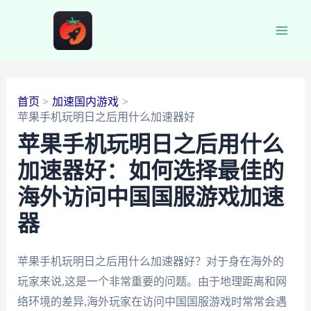
跳
至
Main
内
容
Men
首页
加速国内游戏
苹果手机玩明日之后用什么加速器好
苹果手机玩明日之后用什么
加速器好：如何选择最佳的
海外访问中国国服游戏加速
器
苹果手机玩明日之后用什么加速器好？对于身在海外的
玩家来说,这是一个非常重要的问题。由于地理距离和网
络环境的差异,海外玩家在访问中国国服游戏时常常会遇