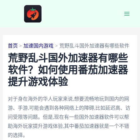
跳
至
Main
内
容
Men
首页
加速国内游戏
荒野乱斗国外加速器有哪些软件
荒野乱斗国外加速器有哪些
软件？如何使用番茄加速器
提升游戏体验
对于身在海外的华人玩家来说,想要流畅地玩到国内的网
游、手游,可能会遇到各种网络上的障碍,比如延迟高、访
问受限等问题。但是,现在有一些国外加速器软件可以帮
助海外玩家提升游戏体验,其中番茄加速器就是一个不错
的选择。