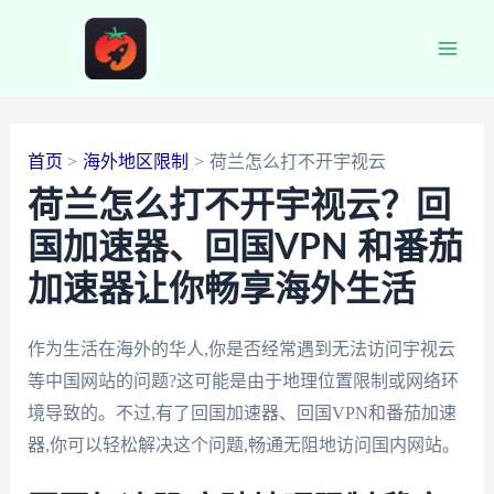
跳
至
Main
内
容
Men
首页
海外地区限制
荷兰怎么打不开宇视云
荷兰怎么打不开宇视云？回
国加速器、回国VPN 和番茄
加速器让你畅享海外生活
作为生活在海外的华人,你是否经常遇到无法访问宇视云
等中国网站的问题?这可能是由于地理位置限制或网络环
境导致的。不过,有了回国加速器、回国VPN和番茄加速
器,你可以轻松解决这个问题,畅通无阻地访问国内网站。