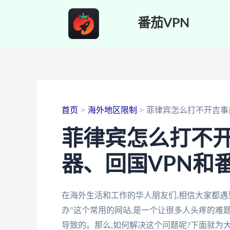
跳
番茄VPN
至
内
容
首页
海外地区限制
菲律宾怎么打不开吉事
菲律宾怎么打不
器、回国VPN和
在海外生活和工作的华人朋友们,相信大家都遇
办"这个常用的网站,是一个让很多人头疼的难
导致的。那么,如何解决这个问题呢?下面就为