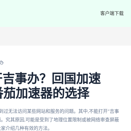
客户端下载
办
开吉事办？回国加速
番茄加速器的选择
到过无法访问某些网站和服务的问题。其中,不能打开"吉事
题。究其原因,可能是受到了地理位置限制或被网络审查屏蔽
大家介绍几种有效的方法。