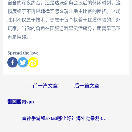
宿舍的深夜约战，还是达沃商务会议后的休闲时刻，流
畅度终于不再是菲律宾怎么玩斗地主比赛的困扰。这场
胜利不仅属于技术，更属于每个执着于优质体验的海外
玩家。当你的角色在国服游戏里灵活转身，距离早已不
再是阻碍。
Spread the love
←
前一篇文章
后一篇文章
→
翻回国内vpn
雷神手游和sixfast哪个好？海外党亲测3款回国加速器，教你选对不踩坑