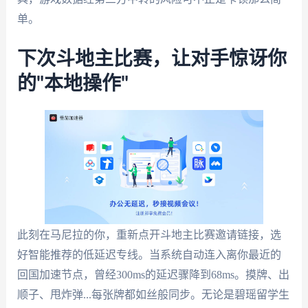
单。
下次斗地主比赛，让对手惊讶你
的"本地操作"
此刻在马尼拉的你，重新点开斗地主比赛邀请链接，选
好智能推荐的低延迟专线。当系统自动连入离你最近的
回国加速节点，曾经300ms的延迟骤降到68ms。摸牌、出
顺子、甩炸弹...每张牌都如丝般同步。无论是碧瑶留学生