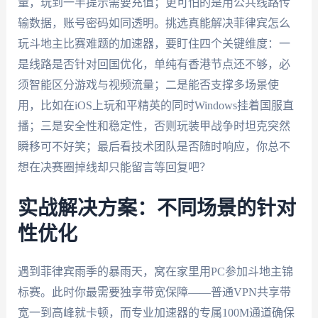
量，玩到一半提示需要充值；更可怕的是用公共线路传
输数据，账号密码如同透明。挑选真能解决菲律宾怎么
玩斗地主比赛难题的加速器，要盯住四个关键维度：一
是线路是否针对回国优化，单纯有香港节点还不够，必
须智能区分游戏与视频流量；二是能否支撑多场景使
用，比如在iOS上玩和平精英的同时Windows挂着国服直
播；三是安全性和稳定性，否则玩装甲战争时坦克突然
瞬移可不好笑；最后看技术团队是否随时响应，你总不
想在决赛圈掉线却只能留言等回复吧？
实战解决方案：不同场景的针对
性优化
遇到菲律宾雨季的暴雨天，窝在家里用PC参加斗地主锦
标赛。此时你最需要独享带宽保障——普通VPN共享带
宽一到高峰就卡顿，而专业加速器的专属100M通道确保