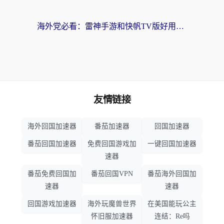
海外党必看：雷神手游和快帆TV版好用吗？3步选对回国加速器不踩坑
友情链接
海外回国加速器
番茄加速器
回国加速器
番茄回国加速器
免费回国游戏加
一键回国加速器
速器
番茄免费回国加
番茄回国VPN
番茄海外回国加
速器
速器
回国游戏加速器
海外玩魔兽世界
在美国能玩公主
怀旧服加速器
连结：Re吗