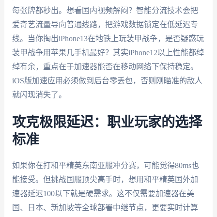
每张牌都秒出。想看国内视频解闷？智能分流技术会把
爱奇艺流量导向普通线路，把游戏数据锁定在低延迟专
线。当你掏出iPhone13在地铁上玩装甲战争，是否疑惑玩
装甲战争用苹果几手机最好？其实iPhone12以上性能都绰
绰有余，重点在于加速器能否在移动网络下保持稳定。
iOS版加速应用必须做到后台零丢包，否则刚瞄准的敌人
就闪现消失了。
攻克极限延迟：职业玩家的选择
标准
如果你在打和平精英东南亚服冲分赛，可能觉得80ms也
能接受。但挑战国服顶尖高手时，想用和平精英国外加
速器延迟100以下就是硬需求。这不仅需要加速器在美
国、日本、新加坡等全球部署中继节点，更要实时计算