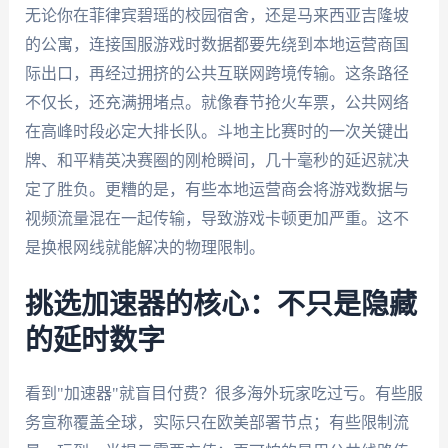
无论你在菲律宾碧瑶的校园宿舍，还是马来西亚吉隆坡
的公寓，连接国服游戏时数据都要先绕到本地运营商国
际出口，再经过拥挤的公共互联网跨境传输。这条路径
不仅长，还充满拥堵点。就像春节抢火车票，公共网络
在高峰时段必定大排长队。斗地主比赛时的一次关键出
牌、和平精英决赛圈的刚枪瞬间，几十毫秒的延迟就决
定了胜负。更糟的是，有些本地运营商会将游戏数据与
视频流量混在一起传输，导致游戏卡顿更加严重。这不
是换根网线就能解决的物理限制。
挑选加速器的核心：不只是隐藏
的延时数字
看到"加速器"就盲目付费？很多海外玩家吃过亏。有些服
务宣称覆盖全球，实际只在欧美部署节点；有些限制流