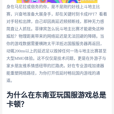
身在马尼拉或宿务的你，是不是刚约好线上斗地主比
赛，兴奋地准备大展身手，却在关键时刻卡成PPT？看着
对手轻松出牌，自己却因高延迟频频断线，那种无力感
简直让人抓狂。菲律宾怎么玩斗地主比赛才能避免这种
尴尬？物理距离带来的网络延迟是无法回避的障碍。当
你的游戏数据需要横跨太平洋抵达国服服务器再返回，
动辄200ms以上的延迟足以毁掉任何一场斗地主比赛甚至
大型MMO体验。这不仅仅是技术问题，更是在外游子与
家乡朋友维系情感纽带的拦路虎。好在专业游戏加速器
能重塑网络路径，为你打开低延时畅玩国内游戏的通
道。
为什么在东南亚玩国服游戏总是
卡顿？