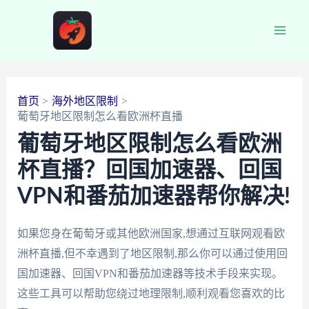
跳
至
Main
内
容
Men
首页
海外地区限制
葡萄牙地区限制怎么看欧洲杯直播
葡萄牙地区限制怎么看欧洲
杯直播？回国加速器、回国
VPN和番茄加速器帮你解决!
如果您身在葡萄牙或其他欧洲国家,想通过互联网观看欧
洲杯直播,但不幸遇到了地区限制,那么你可以通过使用回
国加速器、回国VPN和番茄加速器等技术手段来实现。
这些工具可以帮助您绕过地理限制,顺利观看您喜欢的比