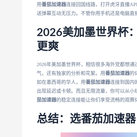
用
番茄加速器
连接回国线路，打开虎牙直播A
送弹幕互动无压力。不管你用手机还是电脑直
2026美加墨世界
更爽
2026年美加墨世界杯，相信很多海外党都想
气，还有独家的分析和花絮。用
番茄加速器
的
如在墨西哥的华人，用
番茄加速器
连接到国内
出现延迟或卡顿。而且无限流量，你可以从小
茄加速器
的稳定连接能让你们享受流畅的观赛
总结：选番茄加速器