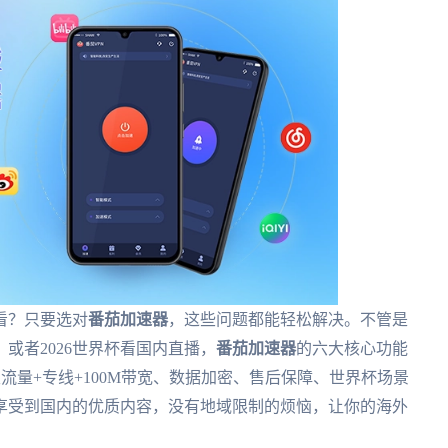
看？只要选对
番茄加速器
，这些问题都能轻松解决。不管是
或者2026世界杯看国内直播，
番茄加速器
的六大核心功能
流量+专线+100M带宽、数据加密、售后保障、世界杯场景
享受到国内的优质内容，没有地域限制的烦恼，让你的海外