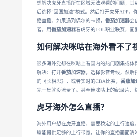
想解决虎牙直播所在区域无法观看的问题，其
后选择“回国加速”模式。然后打开虎牙APP
播直播。如果遇到偶尔的卡顿，
番茄加速器
会
者，用
番茄加速器
看虎牙的LOL职业联赛，
如何解决咪咕在海外看不了
很多海外党想在咪咕上看国内的热门剧集或体育
解决：打开
番茄加速器
，选择影音专线，然后打
的《长相思》，或者实时的CBA比赛，
番茄加
完一集就没流量了。甚至连咪咕上的纪录片、
虎牙海外怎么直播？
海外用户想在虎牙直播，需要稳定的上行速度
输能提供足够的上行带宽，让你的直播画面清