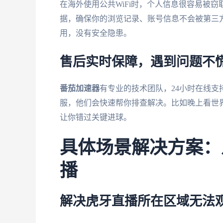
在海外使用公共WiFi时，个人信息很容易被窃
据，确保你的浏览记录、账号信息不会被第三
用，没有安全隐患。
售后实时保障，遇到问题不
番茄加速器
有专业的技术团队，24小时在线
服，他们会快速帮你排查解决。比如晚上看世
让你错过关键进球。
具体场景解决方案：
播
解决虎牙直播所在区域无法