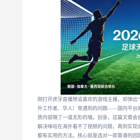
刚打开虎牙直播想追喜欢的游戏主播，却弹出“
外工作者、华人）常遇到的问题——国内平台的
质内容隔了一道无形的墙。别急，这篇文章会
解决咪咕在海外看不了视频的问题，再到实现虎
都有实用的方法。核心就是选对一款靠谱的回