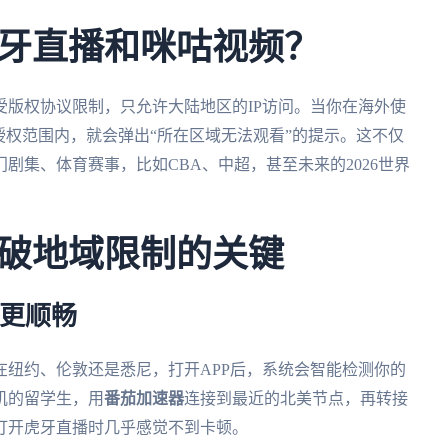
牙直播和咪咕视频？
版权协议限制，只允许大陆地区的IP访问。当你在海外使
授权范围内，就会弹出“所在区域无法观看”的提示。这不仅
剧集、体育赛事，比如CBA、中超，甚至未来的2026世界
破地域限制的关键
接更顺畅
在纽约、伦敦还是悉尼，打开APP后，系统会智能检测你的
矶的留学生，用
番茄加速器
连接到最近的北美节点，再转接
打开虎牙直播时几乎感觉不到卡顿。