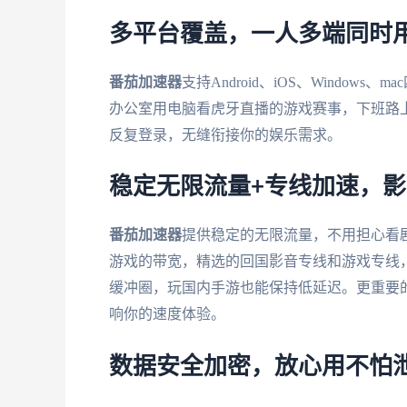
多平台覆盖，一人多端同时
番茄加速器
支持Android、iOS、Windo
办公室用电脑看虎牙直播的游戏赛事，下班路
反复登录，无缝衔接你的娱乐需求。
稳定无限流量+专线加速，
番茄加速器
提供稳定的无限流量，不用担心看
游戏的带宽，精选的回国影音专线和游戏专线
缓冲圈，玩国内手游也能保持低延迟。更重要的
响你的速度体验。
数据安全加密，放心用不怕