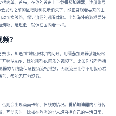
实很简单。首先，在你的设备上下载
番茄加速器
，注册账号
，你会发现之前的区域限制提示消失了，能正常观看喜欢的主
自动切换线路，保证流畅的观看体验。比如海外的游戏爱好
画面清晰，延迟低，就像在国内看一样。
视频？
赛事，却遇到“地区限制”的问题。用
番茄加速器
就能轻松
开咪咕APP，就能观看4K画质的视频了。比如你想看重播
速器
的专线能保证视频流畅播放，无限流量让你不用担心看
综艺，都能无压力观看。
，否则会出现画面卡顿、掉线的情况。
番茄加速器
的专线传
晰，互动实时。比如在欧洲的华人想直播自己的生活日常，