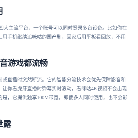
用
ws、mac四大主流平台，一个账号可以同时登录多台设备。比如你在
上用手机继续追咪咕的国产剧，回家后用平板看回放，不用
影音游戏都流畅
剧或直播时突然断流。它的智能分流技术会优先保障影音和
，让你看虎牙直播时弹幕实时滚动，看咪咕4K视频不会出现
是，它提供独享100M带宽，即使多人同时使用，也不会影
泄露