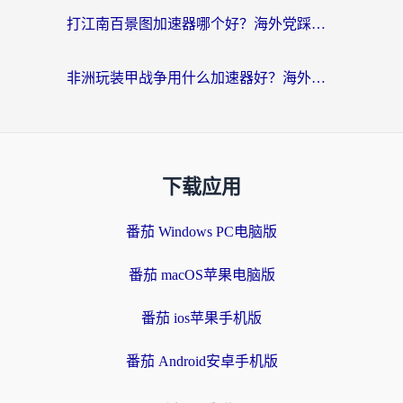
打江南百景图加速器哪个好？海外党踩坑N次后，终于找到不卡的秘诀
非洲玩装甲战争用什么加速器好？海外党亲测有效的国服游戏加速方案
下载应用
番茄 Windows PC电脑版
番茄 macOS苹果电脑版
番茄 ios苹果手机版
番茄 Android安卓手机版