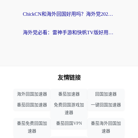
ChickCN和海外回国好用吗？海外党2026亲测：从手游到影音，选对加速器的3个关键
海外党必看：雷神手游和快帆TV版好用吗？3步选对回国加速器不踩坑
友情链接
海外回国加速器
番茄加速器
回国加速器
番茄回国加速器
免费回国游戏加
一键回国加速器
速器
番茄免费回国加
番茄回国VPN
番茄海外回国加
速器
速器