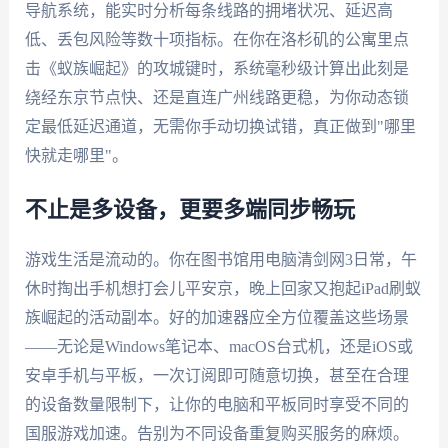
导航系统，能实时分析每条线路的拥堵状况、延迟高
低、丢包风险等数十项指标。在你在洛杉矶的公寓里点
击《蚁族崛起》的攻城键时，系统毫秒级计算出此刻是
绕经东京节点快、还是直连广州线路更稳，为你动态锁
定最低延迟通道，无需你手动切换试错，真正做到"哪里
快就走哪里"。
不止是多设备，更要多端同步畅玩
游戏生活是流动的。你在图书馆用电脑清剑网3日常，午
休时掏出手机想打会儿平安京，晚上回家又抱起iPad刷蚁
族崛起的活动副本。好的加速器应全方位覆盖这些场景
——无论是Windows笔记本、macOS台式机，还是iOS或
安卓手机与平板，一次订阅即可随意切换，甚至在合理
的设备数量限制下，让你的电脑和平板同时享受不同的
国服游戏加速。告别为不同设备重复购买服务的麻烦。