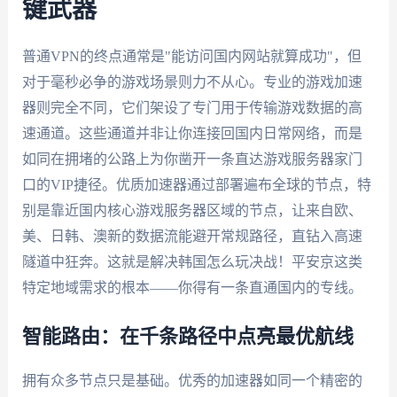
键武器
普通VPN的终点通常是"能访问国内网站就算成功"，但
对于毫秒必争的游戏场景则力不从心。专业的游戏加速
器则完全不同，它们架设了专门用于传输游戏数据的高
速通道。这些通道并非让你连接回国内日常网络，而是
如同在拥堵的公路上为你凿开一条直达游戏服务器家门
口的VIP捷径。优质加速器通过部署遍布全球的节点，特
别是靠近国内核心游戏服务器区域的节点，让来自欧、
美、日韩、澳新的数据流能避开常规路径，直钻入高速
隧道中狂奔。这就是解决韩国怎么玩决战！平安京这类
特定地域需求的根本——你得有一条直通国内的专线。
智能路由：在千条路径中点亮最优航线
拥有众多节点只是基础。优秀的加速器如同一个精密的