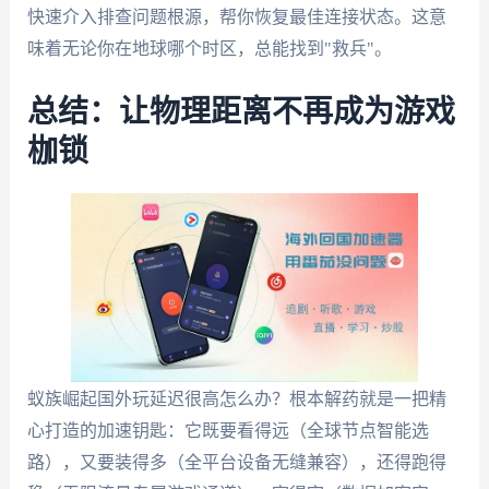
快速介入排查问题根源，帮你恢复最佳连接状态。这意
味着无论你在地球哪个时区，总能找到"救兵"。
总结：让物理距离不再成为游戏
枷锁
蚁族崛起国外玩延迟很高怎么办？根本解药就是一把精
心打造的加速钥匙：它既要看得远（全球节点智能选
路），又要装得多（全平台设备无缝兼容），还得跑得