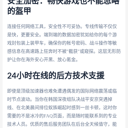
安全加密：畅快游戏也不能忽略
的盔甲
连接任何网络工具，安全性不可妥协。专线传输不仅仅
是快，更要安全。端到端的数据加密犹如给你的每个游
戏封包装上装甲车，确保你的帐号密码、战斗操作等敏
感信息在高速路上狂奔时不被"截获"或窥探。这层无形防
护让你在海外安心开黑、放心氪金。
24小时在线的后方技术支援
即使是顶级加速器也难免遭遇偶发的国际网络震荡或临
时节点波动。当你在韩国深夜组队决战平安京突遇掉
线、在北美晨间排位蚁族崛起时感到一丝卡顿，这时你
需要的不是冰冷的FAQ页面，而是随时能联系到的专业
技术人员。优质的售后服务团队在后台全天候值守，能