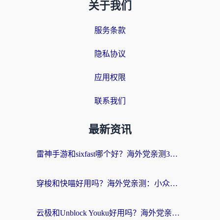
关于我们
服务条款
隐私协议
应用权限
联系我们
最新资讯
雷神手游和sixfast哪个好？海外党亲测3款回国加速器，教你选对不踩坑
穿梭和快喵好用吗？海外党亲测：小众加速器对比+番茄加速器深度体验
云极和Unblock Youku好用吗？海外党亲测+2026回国加速器避坑指南