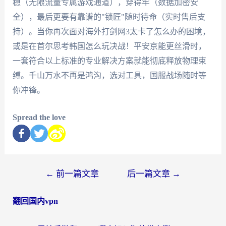
稳（无限流量专属游戏通道），穿得牢（数据加密安
全），最后更要有靠谱的"锁匠"随时待命（实时售后支
持）。当你再次面对海外打剑网3太卡了怎么办的困境，
或是在首尔思考韩国怎么玩决战！平安京能更丝滑时，
一套符合以上标准的专业解决方案就能彻底释放物理束
缚。千山万水不再是鸿沟，选对工具，国服战场随时等
你冲锋。
Spread the love
←
前一篇文章
后一篇文章
→
翻回国内vpn