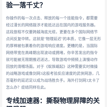
验一落千丈？
你操作的每一次点击、释放的每一个技能指令，都需要
经过漫长的网络跋涉才能抵达远在国内的游戏服务器。
这段旅程不仅要跨越海底光缆，更要在多个国际网络节
点间反复中转。这就是"物理延迟"的本质，它像一层无形
的厚棉被包裹着你的游戏响应速度。更糟的是，当国际
网络带宽在高峰期出现波动或拥堵，你辛苦发出的指令
就可能被无限期推迟送达，导致游戏中频频上演慢动作
回放的滑稽场面。对于《蚁族崛起》这种需要实时微操
的战略游戏或像剑网3这般考验反应速度的武侠网游，几
百毫秒的延迟足以成为战场胜负手。海外打剑网3太卡了
怎么办？症结同样在此。
专线加速器：撕裂物理屏障的关