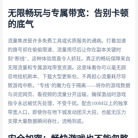
无限畅玩与专属带宽：告别卡顿
的底气
流量焦虑是许多免费工具或劣质服务的通病。打着加速
的旗号却在偷偷限速、流量用尽后让你在副本关键时
刻"断线"，这种体验简直令人抓狂。真正的畅玩保障来自
无限流量和专属游戏带宽资源。这意味着你可以毫无顾
忌地挂机刷本、下载大型更新包，不再担心流量耗尽导
致游戏中断。"专线"的魔力在于隔离——将你的游戏数据
与浏览网页、看视频的流量分开运输，确保激战时游戏
指令永远被优先处理，不受干扰。配合100M以上的独享
带宽入口，即使你在地下城发动团灭大招，也能无压力
支撑大量数据瞬间吞吐，流畅到底。