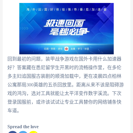
回到最初的问题，装甲战争游戏在国外卡用什么加速器
好？答案藏在悉尼留学生开黑时的流畅操作里，在多伦
多主妇追国服古装剧的顺滑加载中，更在凌晨四点柏林
公寓那局300英雄的五杀回放里。距离从来不该是阻碍游
戏的鸿沟，选对工具就能让太平洋变作数字溪流。下次
登录国服前，或许该试试让专业工具替你的网络铺条快
车道。
Spread the love