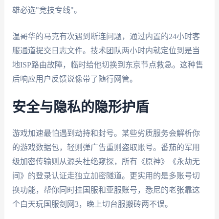
雄必选"竞技专线"。
温哥华的马克有次遇到断连问题，通过内置的24小时客
服通道提交日志文件。技术团队两小时内就定位到是当
地ISP路由故障，临时给他切换到东京节点救急。这种售
后响应用户反馈说像带了随行网管。
安全与隐私的隐形护盾
游戏加速最怕遇到劫持和封号。某些劣质服务会解析你
的游戏数据包，轻则弹广告重则盗取账号。番茄的军用
级加密传输则从源头杜绝窥探，所有《原神》《永劫无
间》的登录认证走独立加密隧道。更实用的是多账号切
换功能，帮你同时挂国服和亚服账号，悉尼的老张靠这
个白天玩国服剑网3，晚上切台服搬砖两不误。