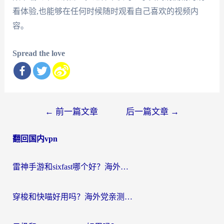
看体验,也能够在任何时候随时观看自己喜欢的视频内
容。
Spread the love
文
←
前一篇文章
后一篇文章
→
章
翻回国内vpn
导
航
雷神手游和sixfast哪个好？海外党亲测3款回国加速器，教你选对不踩坑
穿梭和快喵好用吗？海外党亲测：小众加速器对比+番茄加速器深度体验