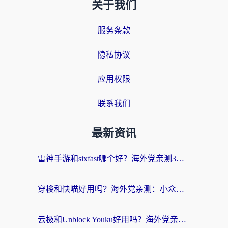
关于我们
服务条款
隐私协议
应用权限
联系我们
最新资讯
雷神手游和sixfast哪个好？海外党亲测3款回国加速器，教你选对不踩坑
穿梭和快喵好用吗？海外党亲测：小众加速器对比+番茄加速器深度体验
云极和Unblock Youku好用吗？海外党亲测+2026回国加速器避坑指南