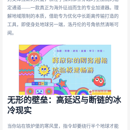
定通道——一款真正为海外征战而生的专业加速器。理
解地域限制的本质，借助专为优化中长距离传输打造的
工具，即使身处地球另一端，洛丹伦的号角依然清晰可
闻。
无形的壁垒：高延迟与断链的冰
冷现实
当你站在铁炉堡的寒风里，指令却要绕行半个地球才能