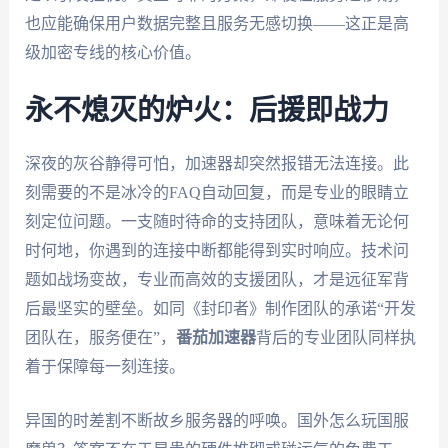
也应能确保用户数据完整且服务无感切换——这正是高
级加密专线的核心价值。
永不熄灭的炉火：后援即战力
深夜的灰谷静得可怕，加速器却突然报错无法连接。此
刻需要的不是冰冷的FAQ自动回复，而是专业的眼睛立
刻定位问题。一支随时待命的支持团队，意味着无论何
时何地，你遇到的连接中断都能得到实时响应。技术问
题如战场变故，专业而高效的支援团队，才是远征军背
后最坚实的壁垒。如同《封印者》制作团队的承诺“开发
团队在，服务便在”，
番茄加速器
背后的专业团队同样执
着于保障每一刻连接。
异国的时差割不断故乡服务器的呼唤。国外怎么玩国服