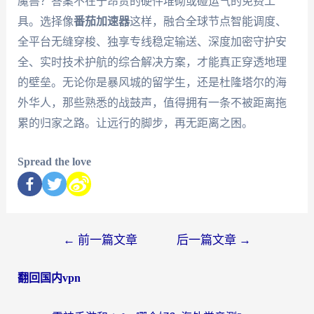
魔兽？答案不在于昂贵的硬件堆砌或碰运气的免费工
具。选择像
番茄加速器
这样，融合全球节点智能调度、
全平台无缝穿梭、独享专线稳定输送、深度加密守护安
全、实时技术护航的综合解决方案，才能真正穿透地理
的壁垒。无论你是暴风城的留学生，还是杜隆塔尔的海
外华人，那些熟悉的战鼓声，值得拥有一条不被距离拖
累的归家之路。让远行的脚步，再无距离之困。
Spread the love
←
前一篇文章
后一篇文章
→
翻回国内vpn