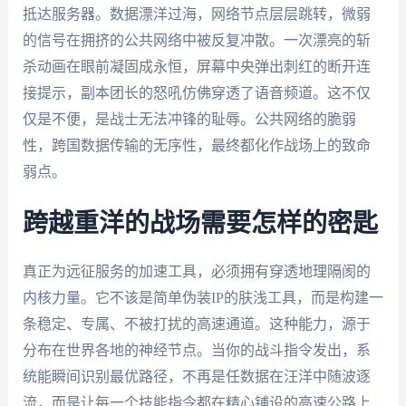
抵达服务器。数据漂洋过海，网络节点层层跳转，微弱
的信号在拥挤的公共网络中被反复冲散。一次漂亮的斩
杀动画在眼前凝固成永恒，屏幕中央弹出刺红的断开连
接提示，副本团长的怒吼仿佛穿透了语音频道。这不仅
仅是不便，是战士无法冲锋的耻辱。公共网络的脆弱
性，跨国数据传输的无序性，最终都化作战场上的致命
弱点。
跨越重洋的战场需要怎样的密匙
真正为远征服务的加速工具，必须拥有穿透地理隔阂的
内核力量。它不该是简单伪装IP的肤浅工具，而是构建一
条稳定、专属、不被打扰的高速通道。这种能力，源于
分布在世界各地的神经节点。当你的战斗指令发出，系
统能瞬间识别最优路径，不再是任数据在汪洋中随波逐
流，而是让每一个技能指令都在精心铺设的高速公路上