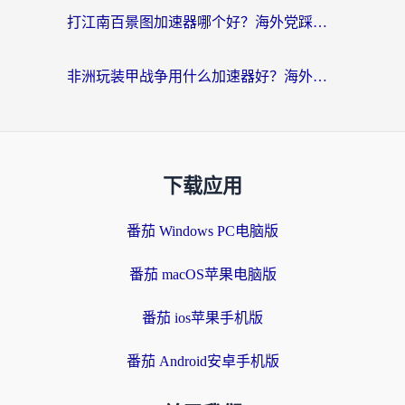
打江南百景图加速器哪个好？海外党踩坑N次后，终于找到不卡的秘诀
非洲玩装甲战争用什么加速器好？海外党亲测有效的国服游戏加速方案
下载应用
番茄 Windows PC电脑版
番茄 macOS苹果电脑版
番茄 ios苹果手机版
番茄 Android安卓手机版