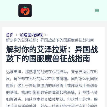
Main
Men
首页
加速国内游戏
解封你的艾泽拉斯：异国战鼓下的国服魔兽征战指南
解封你的艾泽拉斯：异国战
鼓下的国服魔兽征战指南
远隔重洋，那熟悉的战鼓在心底擂动。登录界面近在咫
尺，角色却在无尽的延迟中步履蹒跚。国外怎么玩国服
魔兽？这几乎是每位漂泊的联盟勇士或部落战士最刺骨
的呐喊。物理距离和政策屏障筑起的高墙，让技能卡顿
如慢镜头、团队副本秒变掉线地狱。但这并非绝境，解
封艾泽拉斯的关键，就在于找到那条穿越时空乱流的稳