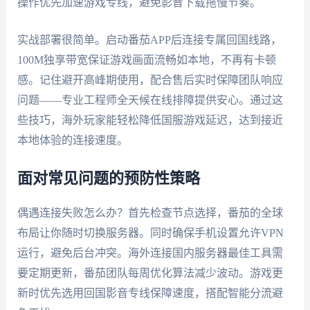
操作优先加速游戏专线，避免影音下载拖慢节奏。
实战部署很简单。启动番茄APP后连接专属回国线路，
100M独享带宽保证游戏画面流畅如本地，不再有卡顿
感。记住避开高峰期使用，配合售后实时保障团队响应
问题——专业工程师全天候在线排障提供安心。通过这
些技巧，海外玩家能轻松降低国服游戏延迟，达到接近
本地体验的连接速度。
面对常见问题的预防性策略
偶遇连接失败怎么办？首先检查节点选择，番茄的全球
布局让你随时切换服务器。同时确保手机设置允许VPN
运行，避免后台冲突。海外连接国内服务器最佳工具需
要定期更新，番茄团队每周优化算法减少波动。游戏更
新时优先选用回国影音专线保障速度，搭配智能分流避