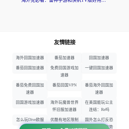
海外党必看：雷神手游和快帆TV版好用吗？3步选对回国加速器不踩坑
友情链接
海外回国加速器
番茄加速器
回国加速器
番茄回国加速器
免费回国游戏加
一键回国加速器
速器
番茄免费回国加
番茄回国VPN
番茄海外回国加
速器
速器
回国游戏加速器
海外玩魔兽世界
在美国能玩公主
怀旧服加速器
连结：Re吗
怎么玩Dive欧服
优酷有地区限制
国外怎么打反恐
吗
精英：全球攻势