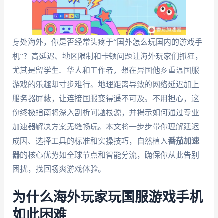
身处海外，你是否经常头疼于“国外怎么玩国内的游戏手
机”？高延迟、地区限制和卡顿问题让海外玩家们抓狂，
尤其是留学生、华人和工作者，想在异国他乡重温国服
游戏的乐趣却寸步难行。地理距离导致的网络延迟加上
服务器屏蔽，让连接国服变得遥不可及。不用担心，这
份终极指南将深入剖析问题根源，并揭示如何通过专业
加速器解决方案无缝畅玩。本文将一步步带你理解延迟
成因、选择工具的标准和实操技巧，自然植入
番茄加速
器
的核心优势如全球节点和智能分流，确保你从此告别
困扰，找回畅爽游戏体验。
为什么海外玩家玩国服游戏手机
如此困难