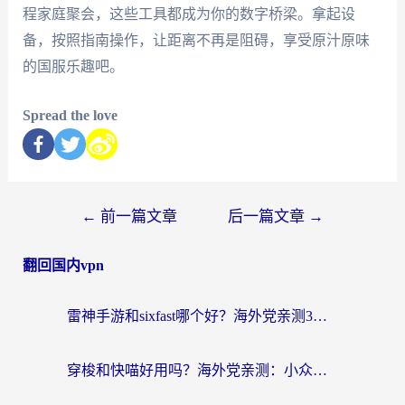
程家庭聚会，这些工具都成为你的数字桥梁。拿起设
备，按照指南操作，让距离不再是阻碍，享受原汁原味
的国服乐趣吧。
Spread the love
←
前一篇文章
后一篇文章
→
翻回国内vpn
雷神手游和sixfast哪个好？海外党亲测3款回国加速器，教你选对不踩坑
穿梭和快喵好用吗？海外党亲测：小众加速器对比+番茄加速器深度体验