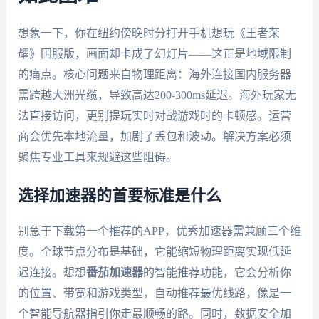
想象一下，你在纽约傍晚时分打开手机想玩《王者荣
耀》国服版，画面却卡成了幻灯片——这正是地域限制
的痛点。核心问题来自物理距离：海外连接国内服务器
需跨越大洲光缆，导致高达200-300ms延迟。海外玩家无
法直接访问，更别提玩实时对战游戏时的卡顿感。运营
商会优先本地流量，加剧了丢包和波动。解决方案必须
聚焦专业工具来规避这些阻碍。
选择加速器的首要标准是什么
别急于下载第一个推荐的APP，优秀加速器需兼顾三个维
度。全球节点分布是基础，它能缩短物理距离实现低延
迟连接。想想
番茄加速器
的智能推荐功能，它会分析你
的位置、带宽和游戏类型，自动推荐最优线路，像是一
个智能导航器指引你走最顺畅的路。同时，数据安全加