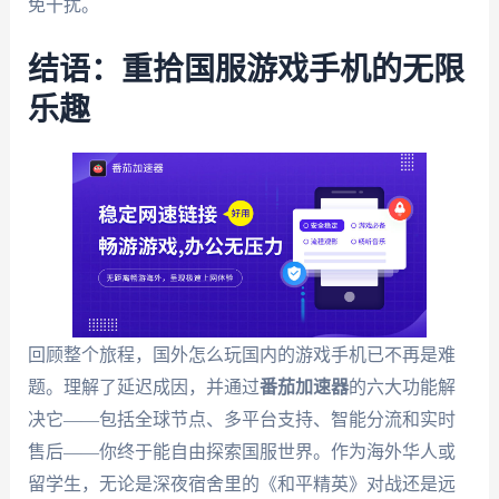
免干扰。
结语：重拾国服游戏手机的无限
乐趣
回顾整个旅程，国外怎么玩国内的游戏手机已不再是难
题。理解了延迟成因，并通过
番茄加速器
的六大功能解
决它——包括全球节点、多平台支持、智能分流和实时
售后——你终于能自由探索国服世界。作为海外华人或
留学生，无论是深夜宿舍里的《和平精英》对战还是远