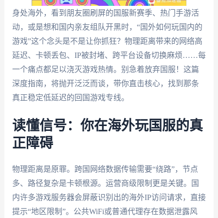
身处海外，看到朋友圈刷屏的国服新赛季、热门手游活
动，或是想和国内亲友组队开黑时，“国外如何玩国内的
游戏”这个念头是不是让你抓狂？物理距离带来的网络高
延迟、卡顿丢包、IP被封堵、跨平台设备切换麻烦……每
一个痛点都足以浇灭游戏热情。别急着放弃国服！这篇
深度指南，将抛开泛泛而谈，带你直击核心，找到那条
真正稳定低延迟的回国游戏专线。
读懂信号：你在海外玩国服的真
正障碍
物理距离是原罪。跨国网络数据传输需要“绕路”，节点
多、路径复杂是卡顿根源。运营商级限制更是关键。国
内许多游戏服务器会屏蔽识别出的海外IP访问请求，直接
提示“地区限制”。公共WiFi或普通代理存在数据泄露风