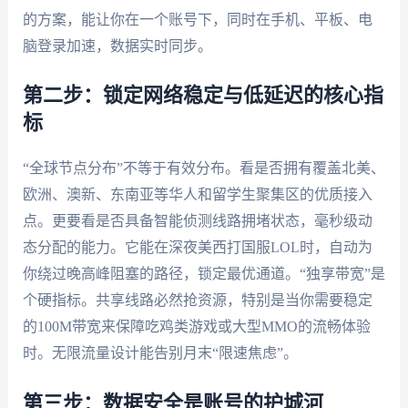
的方案，能让你在一个账号下，同时在手机、平板、电
脑登录加速，数据实时同步。
第二步：锁定网络稳定与低延迟的核心指
标
“全球节点分布”不等于有效分布。看是否拥有覆盖北美、
欧洲、澳新、东南亚等华人和留学生聚集区的优质接入
点。更要看是否具备智能侦测线路拥堵状态，毫秒级动
态分配的能力。它能在深夜美西打国服LOL时，自动为
你绕过晚高峰阻塞的路径，锁定最优通道。“独享带宽”是
个硬指标。共享线路必然抢资源，特别是当你需要稳定
的100M带宽来保障吃鸡类游戏或大型MMO的流畅体验
时。无限流量设计能告别月末“限速焦虑”。
第三步：数据安全是账号的护城河