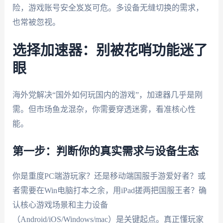
险，游戏账号安全岌岌可危。多设备无缝切换的需求，
也常被忽视。
选择加速器：别被花哨功能迷了
眼
海外党解决“国外如何玩国内的游戏”，加速器几乎是刚
需。但市场鱼龙混杂，你需要穿透迷雾，看准核心性
能。
第一步：判断你的真实需求与设备生态
你是重度PC端游玩家？还是移动端国服手游爱好者？或
者需要在Win电脑打本之余，用iPad搓两把国服王者？确
认核心游戏场景和主力设备
（Android/iOS/Windows/mac）是关键起点。真正懂玩家