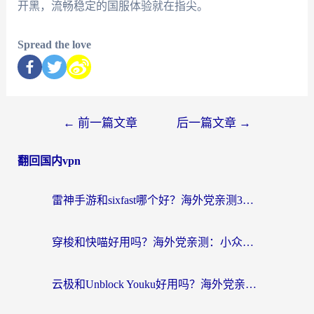
开黑，流畅稳定的国服体验就在指尖。
Spread the love
←
前一篇文章
后一篇文章
→
翻回国内vpn
雷神手游和sixfast哪个好？海外党亲测3款回国加速器，教你选对不踩坑
穿梭和快喵好用吗？海外党亲测：小众加速器对比+番茄加速器深度体验
云极和Unblock Youku好用吗？海外党亲测+2026回国加速器避坑指南