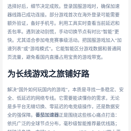
选择好后，细节决定成败。登录国服游戏时，确保加速
器线路已成功连接。部分游戏首次在海外登录可能需要
额外验证，备好手机号。利用工具实时查看当前延迟和
丢包率。遇到波动别慌，手动切换节点有时比“智能”更
快。尤其适合参加电竞赛事级活动。把国服游戏加入“加
速列表”或“游戏模式”。它能智能区分游戏数据和普通网
页流量，避免看国内直播占用宝贵的游戏带宽。
为长线游戏之旅铺好路
解决“国外如何玩国内的游戏”，本质是寻找一条稳定、安
全、低延迟的网络专线。它需要能读懂你的需求，无论
是多平台无缝切换、零延迟的电竞级操作，还是数据安
全的强保障。
番茄加速器
正是围绕这些核心痛点打造：
依托广泛的全球节点分布，毫秒级智能推荐最优线路；