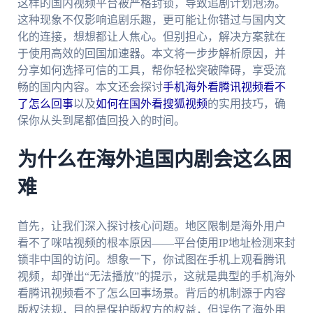
这样的国内视频平台被严格封锁，导致追剧计划泡汤。
这种现象不仅影响追剧乐趣，更可能让你错过与国内文
化的连接，想想都让人焦心。但别担心，解决方案就在
于使用高效的回国加速器。本文将一步步解析原因，并
分享如何选择可信的工具，帮你轻松突破障碍，享受流
畅的国内内容。本文还会探讨
手机海外看腾讯视频看不
了怎么回事
以及
如何在国外看搜狐视频
的实用技巧，确
保你从头到尾都值回投入的时间。
为什么在海外追国内剧会这么困
难
首先，让我们深入探讨核心问题。地区限制是海外用户
看不了咪咕视频的根本原因——平台使用IP地址检测来封
锁非中国的访问。想象一下，你试图在手机上观看腾讯
视频，却弹出“无法播放”的提示，这就是典型的手机海外
看腾讯视频看不了怎么回事场景。背后的机制源于内容
版权法规，目的是保护版权方的权益，但误伤了海外用