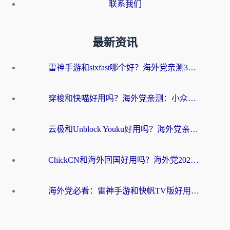
联系我们
最新资讯
雷神手游和sixfast哪个好？海外党亲测3款回国加速器，教你选对不踩坑
穿梭和快喵好用吗？海外党亲测：小众加速器对比+番茄加速器深度体验
云极和Unblock Youku好用吗？海外党亲测+2026回国加速器避坑指南
ChickCN和海外回国好用吗？海外党2026亲测：从手游到影音，选对加速器的3个关键
海外党必看：雷神手游和快帆TV版好用吗？3步选对回国加速器不踩坑