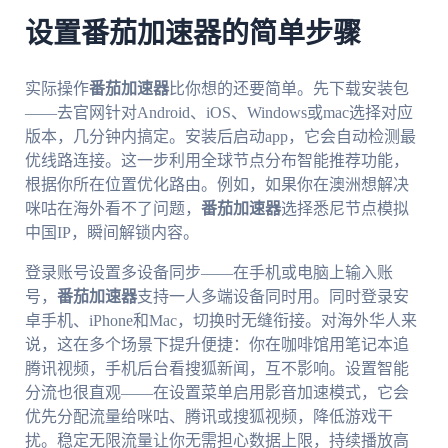
设置番茄加速器的简单步骤
实际操作
番茄加速器
比你想的还要简单。先下载安装包
——去官网针对Android、iOS、Windows或mac选择对应
版本，几分钟内搞定。安装后启动app，它会自动检测最
优线路连接。这一步利用全球节点分布智能推荐功能，
根据你所在位置优化路由。例如，如果你在澳洲想解决
咪咕在海外看不了问题，
番茄加速器
选择悉尼节点模拟
中国IP，瞬间解锁内容。
登录账号设置多设备同步——在手机或电脑上输入账
号，
番茄加速器
支持一人多端设备同时用。同时登录安
卓手机、iPhone和Mac，切换时无缝衔接。对海外华人来
说，这在多个场景下提升便捷：你在咖啡馆用笔记本追
腾讯视频，手机后台看搜狐新闻，互不影响。设置智能
分流也很直观——在设置菜单启用影音加速模式，它会
优先分配流量给咪咕、腾讯或搜狐视频，降低游戏干
扰。稳定无限流量让你无需担心数据上限，持续播放高