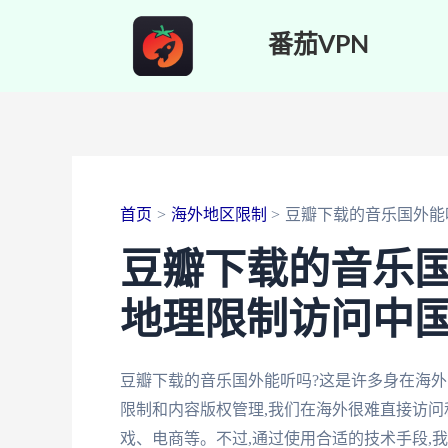
跳
番茄VPN
至
内
容
首页
海外地区限制
豆瓣下载的音乐国外能
豆瓣下载的音乐
地理限制访问中
豆瓣下载的音乐国外能听吗?这是许多身在海
限制和内容版权管理,我们在海外很难直接访问
戏、电商等。不过,通过使用合适的技术手段,