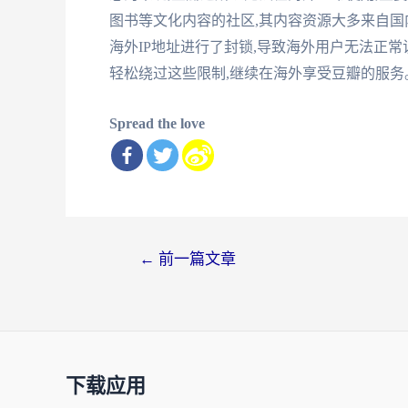
图书等文化内容的社区,其内容资源大多来自国
海外IP地址进行了封锁,导致海外用户无法正常
轻松绕过这些限制,继续在海外享受豆瓣的服务
Spread the love
文
←
前一篇文章
章
导
航
下载应用