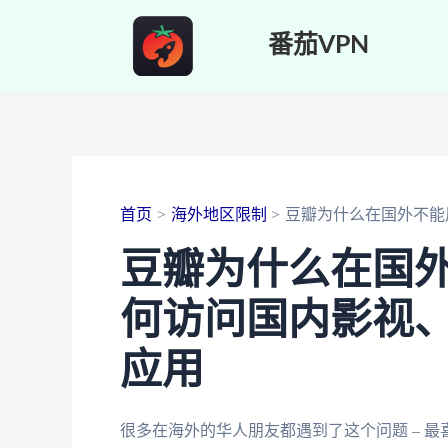
跳
番茄VPN
至
内
容
首页
海外地区限制
豆瓣为什么在国外不能
豆瓣为什么在国外
何访问国内影视
应用
很多在海外的华人朋友都遇到了这个问题 – 最