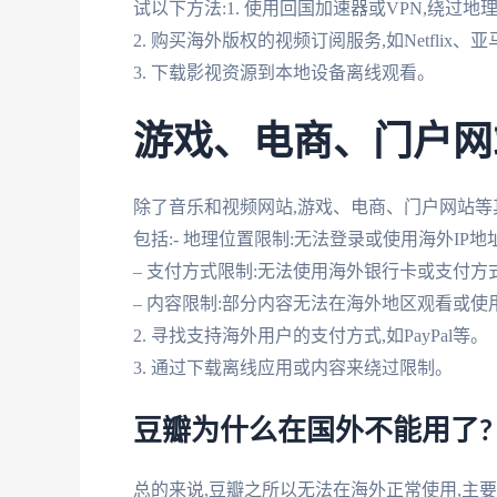
试以下方法:1. 使用回国加速器或VPN,绕过
2. 购买海外版权的视频订阅服务,如Netflix、亚马逊
3. 下载影视资源到本地设备离线观看。
游戏、电商、门户网
除了音乐和视频网站,游戏、电商、门户网站等
包括:- 地理位置限制:无法登录或使用海外IP
– 支付方式限制:无法使用海外银行卡或支付方
– 内容限制:部分内容无法在海外地区观看或使用
2. 寻找支持海外用户的支付方式,如PayPal等。
3. 通过下载离线应用或内容来绕过限制。
豆瓣为什么在国外不能用了?
总的来说,豆瓣之所以无法在海外正常使用,主