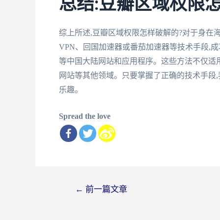
总结:豆瓣区域权限
综上所述,豆瓣区域权限怎样破解的?对于身在
VPN、回国加速器或番茄加速器等技术手段,
等中国大陆网站和应用程序。这些方法不仅适
网站等其他领域。只要掌握了正确的技术手段
乐趣。
Spread the love
文
←
前一篇文章
章
导