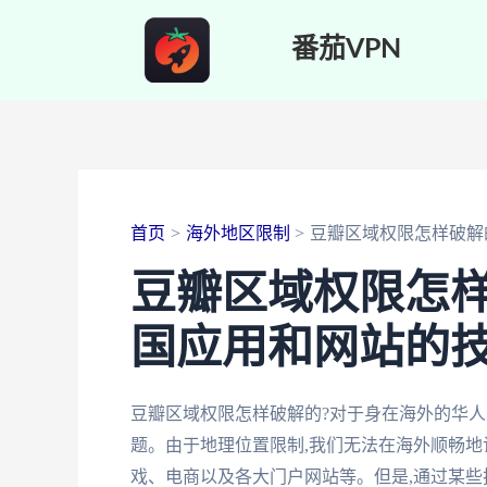
跳
番茄VPN
至
内
容
首页
海外地区限制
豆瓣区域权限怎样破解
豆瓣区域权限怎样
国应用和网站的
豆瓣区域权限怎样破解的?对于身在海外的华人
题。由于地理位置限制,我们无法在海外顺畅地
戏、电商以及各大门户网站等。但是,通过某些