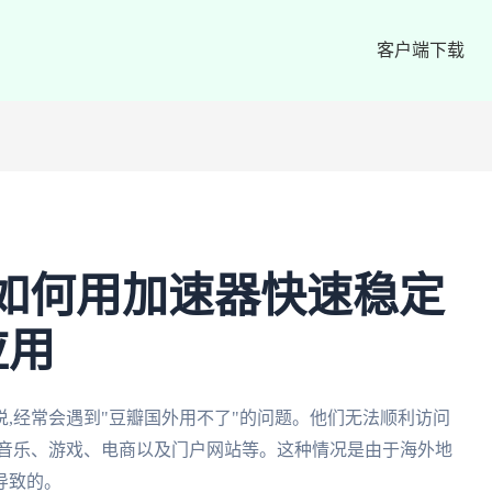
客户端下载
如何用加速器快速稳定
应用
,经常会遇到"豆瓣国外用不了"的问题。他们无法顺利访问
、音乐、游戏、电商以及门户网站等。这种情况是由于海外地
导致的。