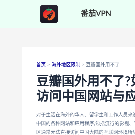
跳
番茄VPN
至
内
容
首页
海外地区限制
豆瓣国外用不了
豆瓣国外用不了?
访问中国网站与
对于生活在海外的华人、留学生和工作人员来说
中国的各种网站和应用程序,包括流行的影视
区通常无法直接访问中国大陆的互联网环境所