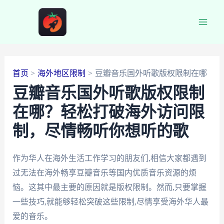
跳
至
Main
内
容
Men
首页
海外地区限制
豆瓣音乐国外听歌版权限制在哪
豆瓣音乐国外听歌版权限制
在哪？轻松打破海外访问限
制，尽情畅听你想听的歌
作为华人在海外生活工作学习的朋友们,相信大家都遇到
过无法在海外畅享豆瓣音乐等国内优质音乐资源的烦
恼。这其中最主要的原因就是版权限制。然而,只要掌握
一些技巧,就能够轻松突破这些限制,尽情享受海外华人最
爱的音乐。