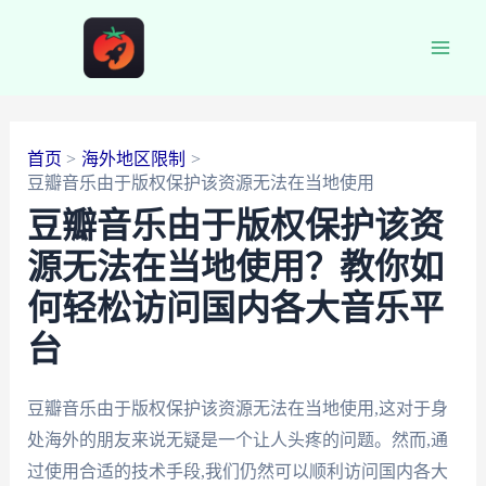
跳
至
Main
内
容
Men
首页
海外地区限制
豆瓣音乐由于版权保护该资源无法在当地使用
豆瓣音乐由于版权保护该资
源无法在当地使用？教你如
何轻松访问国内各大音乐平
台
豆瓣音乐由于版权保护该资源无法在当地使用,这对于身
处海外的朋友来说无疑是一个让人头疼的问题。然而,通
过使用合适的技术手段,我们仍然可以顺利访问国内各大