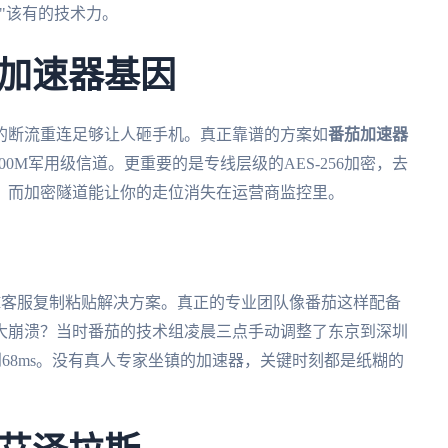
"该有的技术力。
加速器基因
的断流重连足够让人砸手机。真正靠谱的方案如
番茄加速器
0M军用级信道。更重要的是专线层级的AES-256加密，去
，而加密隧道能让你的走位消失在运营商监控里。
AI客服复制粘贴解决方案。真正的专业团队像番茄这样配备
器大崩溃？当时番茄的技术组凌晨三点手动调整了东京到深圳
压到68ms。没有真人专家坐镇的加速器，关键时刻都是纸糊的