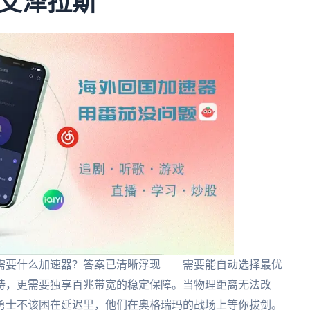
艾泽拉斯
w需要什么加速器？答案已清晰浮现——需要能自动选择最优
持，更需要独享百兆带宽的稳定保障。当物理距离无法改
勇士不该困在延迟里，他们在奥格瑞玛的战场上等你拔剑。