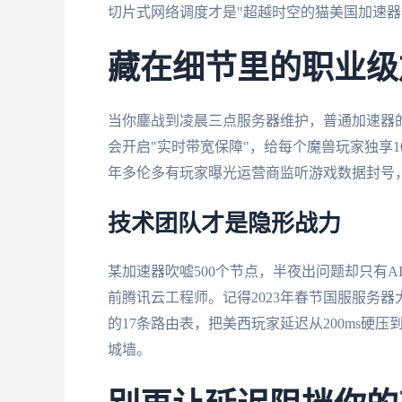
切片式网络调度才是"超越时空的猫美国加速器
藏在细节里的职业级
当你鏖战到凌晨三点服务器维护，普通加速器
会开启"实时带宽保障"，给每个魔兽玩家独享10
年多伦多有玩家曝光运营商监听游戏数据封号
技术团队才是隐形战力
某加速器吹嘘500个节点，半夜出问题却只有
前腾讯云工程师。记得2023年春节国服服务
的17条路由表，把美西玩家延迟从200ms硬
城墙。