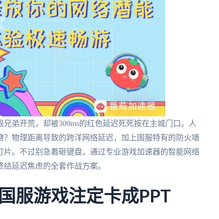
兄弟开荒，却被300ms的红色延迟死死按在主城门口。人
折磨？物理距离导致的跨洋网络延迟，加上国服特有的防火墙
灯片。不过别急着砸键盘，通过专业游戏加速器的智能网络
终结延迟焦虑的全套作战方案。
国服游戏注定卡成PPT