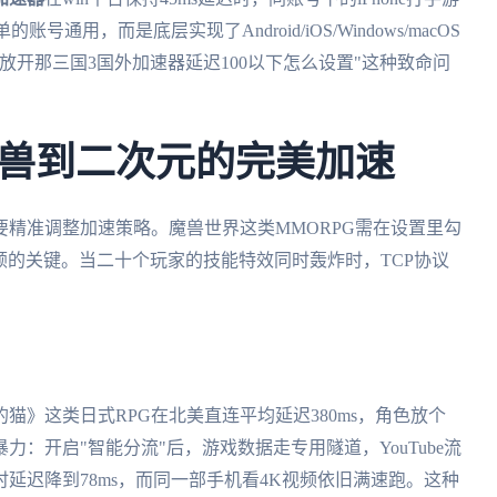
通用，而是底层实现了Android/iOS/Windows/macOS
放开那三国3国外加速器延迟100以下怎么设置"这种致命问
兽到二次元的完美加速
精准调整加速策略。魔兽世界这类MMORPG需在设置里勾
卡顿的关键。当二十个玩家的技能特效同时轰炸时，TCP协议
》这类日式RPG在北美直连平均延迟380ms，角色放个
力：开启"智能分流"后，游戏数据走专用隧道，YouTube流
延迟降到78ms，而同一部手机看4K视频依旧满速跑。这种