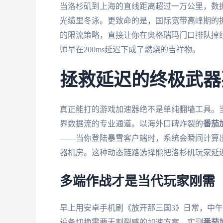
当洛杉矶到上海的直线距离超过一万公里，数
光缆里冬泳。更致命的是，国际宽带高峰期的拥
的限流策略，直接让你在奥格瑞玛门口排队掉
师早在200ms延迟下成了燃烧的吉祥物。
拯救延迟的终极武器
真正能打的游戏加速器绝不是单纯翻墙工具。
界数据流的专业通道。以海外口碑炸裂的
番茄
——当你登陆暴雪客户端时，系统会瞬间计算
器机房。这种动态链路选择能把洛杉矶玩家延迟
多端作战才是当代玩家刚需
早上用安卓手机刷《放开那三国3》日常，中午用
设备切换需要无割裂感的加速方案。实测
番茄