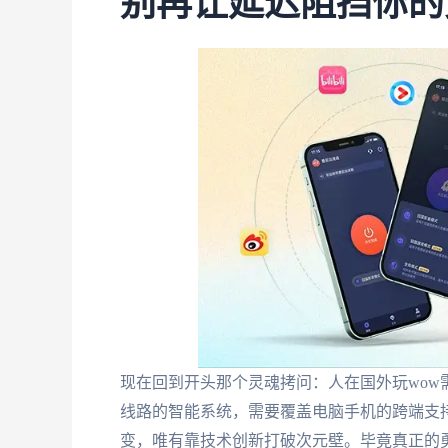
别再让延迟阻挡你的
现在回到开头那个灵魂拷问：人在国外玩wo
线路的智能系统，需要覆盖电脑手机的跨端支
变，唯有靠技术创新打破次元壁。毕竟真正的