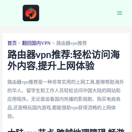
跳
至
Main
内
容
Men
首页
翻回国内VPN
路由器vpn推荐
路由器vpn推荐:轻松访问海
外内容,提升上网体验
路由器vpn推荐是一种非常实用的上网工具,能够帮助海外
的华人、留学生和工作人员轻松访问中国大陆的网站和
应用程序。无论是追看国内热播的影视剧、购买电商商
品,还是畅玩国内游戏,都能借助vpn获得流畅的上网体
验。