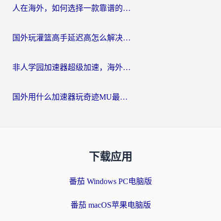
人在海外，如何选择一款靠谱的玩剑灵2加速器？
国外玩灌篮高手延迟高怎么解决？海外玩家国服游戏加速终极指南
非人学园加速器超级加速，海外玩家重返国服的通行证
国外用什么加速器玩奇迹MU最好？2026海外玩家国服游戏加速全攻略
下载应用
番茄 Windows PC电脑版
番茄 macOS苹果电脑版