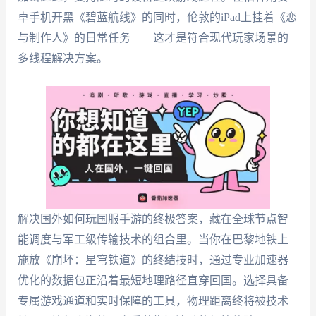
卓手机开黑《碧蓝航线》的同时，伦敦的iPad上挂着《恋
与制作人》的日常任务——这才是符合现代玩家场景的
多线程解决方案。
解决国外如何玩国服手游的终极答案，藏在全球节点智
能调度与军工级传输技术的组合里。当你在巴黎地铁上
施放《崩坏：星穹铁道》的终结技时，通过专业加速器
优化的数据包正沿着最短地理路径直穿回国。选择具备
专属游戏通道和实时保障的工具，物理距离终将被技术