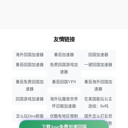
友情链接
海外回国加速器
番茄加速器
回国加速器
番茄回国加速器
免费回国游戏加
一键回国加速器
速器
番茄免费回国加
番茄回国VPN
番茄海外回国加
速器
速器
回国游戏加速器
海外玩魔兽世界
在美国能玩公主
怀旧服加速器
连结：Re吗
怎么玩Dive欧服
优酷有地区限制
国外怎么打反恐
吗
精英：全球攻势
下载App免费加速回国