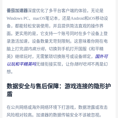
番茄加速器
深度优化了多平台客户端的体验，无论是
Windows PC、macOS笔记本，还是Android和iOS移动设
备，都能轻松安装使用，并且提供简洁直观的操作界
面。更实用的是，它支持一个账号同时在多个设备上登
录激活加速，设备数量无苛刻限制。这意味着你刚在电
脑上打完
国内高分局
，切换到手机打开国服《和平精
英》继续玩时，无需繁琐切换账号或设备绑定，
国外可
以玩和平精英吗
无缝衔接实现，让你
随时吃鸡
不再是幻
想。
数据安全与售后保障：游戏连接的隐形护
盾
在公共网络或海外网络环境下打游戏，数据泄露或攻击
风险相对较高。加速器的数据传输安全不该被忽视。