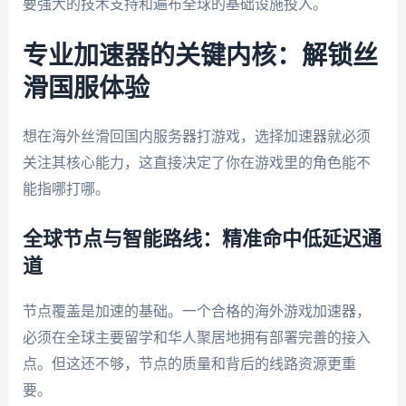
要强大的技术支持和遍布全球的基础设施投入。
专业加速器的关键内核：解锁丝
滑国服体验
想在海外丝滑回国内服务器打游戏，选择加速器就必须
关注其核心能力，这直接决定了你在游戏里的角色能不
能指哪打哪。
全球节点与智能路线：精准命中低延迟通
道
节点覆盖是加速的基础。一个合格的海外游戏加速器，
必须在全球主要留学和华人聚居地拥有部署完善的接入
点。但这还不够，节点的质量和背后的线路资源更重
要。