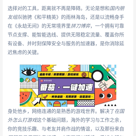
选择对的工具，距离就不再是障碍。无论是想和
国内朋
友组队
驰骋《和平精英》的雨林海岛，还是以流畅身手
在《永劫无间》的无常境界里
拼刀博弈
，一个拥有可靠
节点支撑、能智能选线、提供无限稳定流量、覆盖你所
有设备、并时刻保障安全与服务的加速器，是你消除延
迟焦虑的关键。
身处他乡，网络连通的是熟悉的游戏世界。解决了
在国
外怎么打游戏
这个基础问题，海外的学习与工作之余，
你的竞技乐趣、与老友并肩作战的情谊，以及那份来自