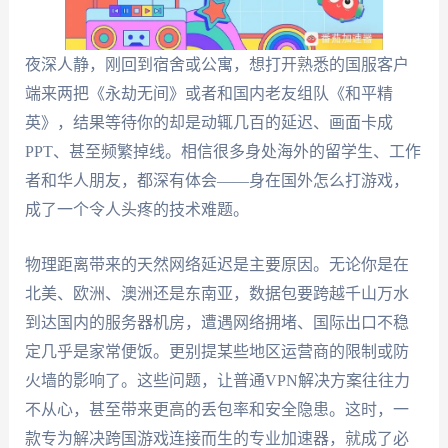
夜深人静，刚回到宿舍或公寓，想打开熟悉的国服客户
端来两把《永劫无间》或者和国内老友组队《和平精
英》，结果等待你的却是动辄几百的延迟、画面卡成
PPT、甚至频繁掉线。相信很多身处海外的留学生、工作
者和华人朋友，都深有体会——身在国外怎么打游戏，
成了一个令人头疼的技术难题。
物理距离带来的天然网络延迟是主要原因。无论你是在
北美、欧洲、澳洲还是东南亚，数据包要跨越千山万水
到达国内的服务器机房，遭遇网络拥堵、国际出口不稳
定几乎是家常便饭。更别提某些地区运营商的限制或防
火墙的影响了。这些问题，让普通VPN解决方案往往力
不从心，甚至带来更高的丢包率和安全隐患。这时，一
款专为解决跨国游戏连接而生的专业加速器，就成了必