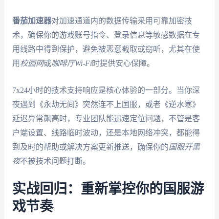
番茄加速器
对加速通道内的数据传输采用可靠加密技
术，确保你的游戏账号指令、登录信息等敏感数据在专
用线路中得到保护，避免被恶意截取或窃听，尤其在使
用
校园网
或
咖啡厅Wi-Fi
时提供安心保障。
7x24小时的技术支持响应是核心体验的一部分。当你深
夜遇到《永劫无间》突然连不上国服，或者《逆水寒》
延迟异常飙高时，专业团队能迅速定位问题，不管是客
户端设置、线路临时波动，还是本地网络冲突，都能得
到及时的帮助或解决方案更新推送，确保你的
国服开黑
夜
不被技术问题打断。
实战回归：重新掌控你的国服游
戏节奏