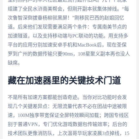
组建了全民水浒南美帮会，但刚开副本就集体掉线。“每
次鲁智深倒拔垂杨柳就黑屏！”刚移民巴西的赵姐回忆
道。后来他们发现需要满足两个条件：专属南美节点的
加速隧道，以及支持移动端与PC联动的功能。用支持多
平台的应用分别加速安卓手机和MacBook后，现在圣保
罗到广州的数据传输只要90ms，108星聚义副本再也没人
缺席。
藏在加速器里的关键技术门道
不是所有加速方案都能创造奇迹。当你对比功能时会发
现几个关键差异点：无限流量代表不必在团战中途被限
速，100M独享带宽保证全屏特效瞬间加载；跨国专线区
别于普通VPN，专门优化游戏数据包传输效率；后台的
技术团队更像消防队，上次温哥华玩家凌晨3点掉线，15