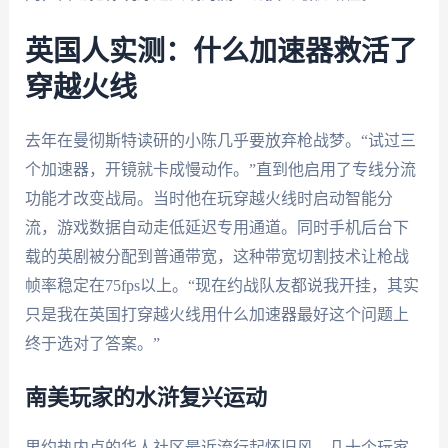
英国人实测：什么加速器救活了
穿越火线
去年在曼彻斯特读研的小陈几乎要放弃枪战梦。“试过三
个加速器，开镜就卡成慢动作。”直到他启用了专线分流
功能才改变战局。当时他在玩穿越火线时启动智能分
流，游戏数据自动走低延迟专用通道。同时手机后台下
载的英剧被分配到普通带宽，这种带宽切割技术让枪战
帧率稳定在75fps以上。“现在约战队友都说我开挂，其实
只是我在英国打穿越火线用什么加速器最好这个问题上
终于选对了答案。”
南美玩家的水浒复兴运动
里约热内卢的华人社区最近流行起怀旧风。几十个玩家