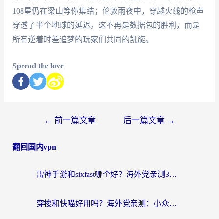
108星仍在梁山等你集结；伦敦雨夜中，穿越火线的枪声
穿透了半个地球的延迟。这不再是数据包的胜利，而是
所有逆着时差追梦的玩家们共同的凯旋。
Spread the love
←
前一篇文章
后一篇文章
→
翻回国内vpn
雷神手游和sixfast哪个好？海外党亲测3款回国加速器，教你选对不踩坑
穿梭和快喵好用吗？海外党亲测：小众加速器对比+番茄加速器深度体验