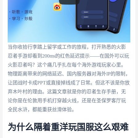
当你收拾行李踏上留学或工作的旅程，打开熟悉的火影
忍者手游却看到200ms的红色延迟提示——在国外可以玩
火影忍者吗？这个痛几乎扎在每个海外游戏玩家心里。
物理距离带来的网络延迟、国内服务器对海外IP的限制，
让团战时卡成PPT或直接掉线成了日常。但这不该是你放
弃木叶村的理由。这篇文章就是你的忍者生存手册，无
论你是在伦敦用手机打穿越火线，还是在圣保罗客厅玩
全民水浒，都能重获丝滑体验。
为什么隔着重洋玩国服这么艰难