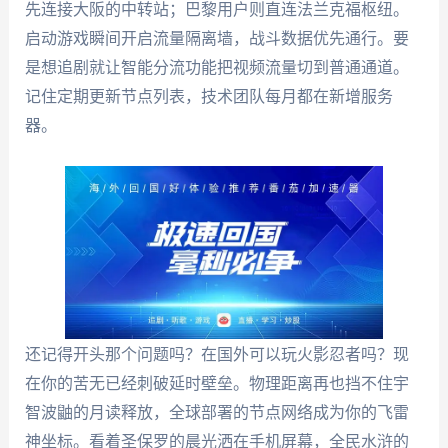
先连接大阪的中转站；巴黎用户则直连法兰克福枢纽。
启动游戏瞬间开启流量隔离墙，战斗数据优先通行。要
是想追剧就让智能分流功能把视频流量切到普通通道。
记住定期更新节点列表，技术团队每月都在新增服务
器。
还记得开头那个问题吗？在国外可以玩火影忍者吗？现
在你的苦无已经刺破延时壁垒。物理距离再也挡不住宇
智波鼬的月读释放，全球部署的节点网络成为你的飞雷
神坐标。看着圣保罗的晨光洒在手机屏幕，全民水浒的