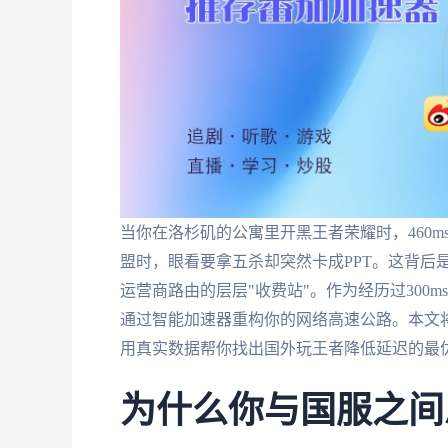
当你在洛杉矶的公寓里开黑王者荣耀时，460
盟时，眼看要拿五杀却突然卡成PPT。这背后是
运营商路由的层层"收费站"。作为经历过300
通过智能加速器重构你的网络高速公路。本文
用真实数据帮你找出国外玩王者降低延迟的最
为什么你与国服之间