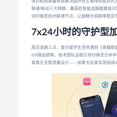
洛杉矶玩家最有效解决国外玩王者降低延迟的
联通/移动三大网络，番茄的智能选路能精准
动切换至杭州联通节点，让貂蝉大招帧率稳定在6
7x24小时的守护型
周日凌晨三点，首尔留学生突然遇到《英雄联盟
ISP路由故障，技术团队远程引导切换至日本
是真正无限流量设计——加拿大玩家实测连续48