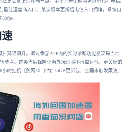
方法是锁定上海移动节点。由于王者荣耀服务器分布在电信/
识别最佳运营商入口。某次版本更新后电信入口拥堵，系统自
0fps。
加速
》延迟飙升。通过番茄APP内的实时诊断功能发现是当地
中转节点。这类售后保障让海外玩国服不再靠运气。更关键的
小时挂机《剑网3》下载135GB更新包，全程未触发限速。