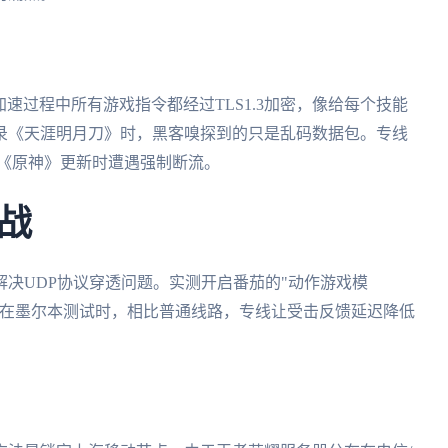
加速过程中所有游戏指令都经过TLS1.3加密，像给每个技能
录《天涯明月刀》时，黑客嗅探到的只是乱码数据包。专线
免《原神》更新时遭遇强制断流。
战
决UDP协议穿透问题。实测开启番茄的"动作游戏模
。在墨尔本测试时，相比普通线路，专线让受击反馈延迟降低