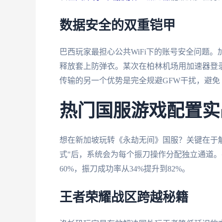
数据安全的双重铠甲
巴西玩家最担心公共WiFi下的账号安全问题。
释放套上防弹衣。某次在柏林机场用加速器登
传输的另一个优势是完全规避GFW干扰，避
热门国服游戏配置实
想在新加坡玩转《永劫无间》国服？关键在于解
式"后，系统会为每个振刀操作分配独立通道
60%，振刀成功率从34%提升到82%。
王者荣耀战区跨越秘籍