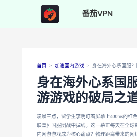
番茄VPN
首页
加速国内游戏
身在海外心系国服？
身在海外心系国
游游戏的破局之
凌晨三点，留学生李明盯着屏幕上400ms的
联盟》国服团战中掉线。这一幕正每天在全球
内网游游戏成为核心痛点？物理距离带来的网