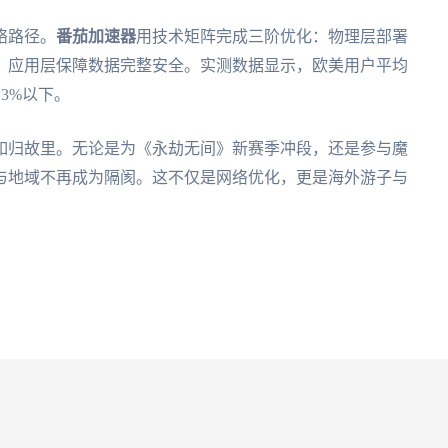
络路径。
番茄加速器
用技术矩阵完成三阶优化：物理层部署
、应用层保障数据完整安全。实测数据显示，欧美用户平均
3%以下。
如归故里。无论是为《永劫无间》新赛季冲段，还是参与魔
区与地域不再成为隔阂。这不仅是网络优化，更是海外游子与