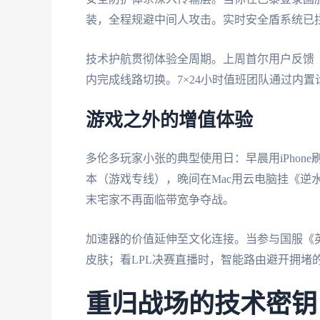
装，全程规避中间人攻击。实时安全盾系统已拦
技术护航贯彻体验全周期。上周首尔用户反馈《
内完成线路切换。7×24小时值班团队通过内
游戏之外的增值体验
多伦多玩家小张的典型使用日：早晨用iPhon
本（游戏专线），晚间在Mac用云电脑挂《逆
末宅家不再面临带宽争夺战。
加速器的价值延伸至文化连接。当参与国服《
皮肤；看LPL决赛直播时，智能路由避开拥堵
重归战场的技术密钥