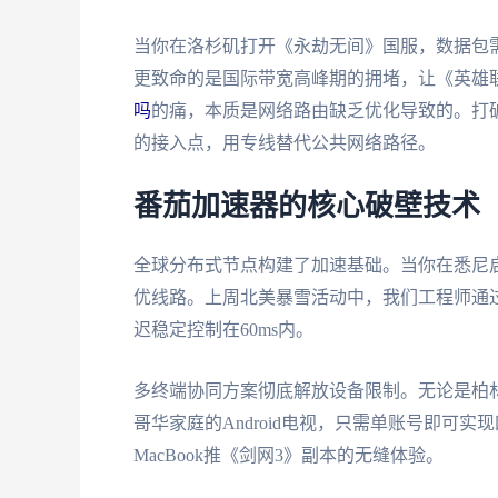
当你在洛杉矶打开《永劫无间》国服，数据包需穿
更致命的是国际带宽高峰期的拥堵，让《英雄联
吗
的痛，本质是网络路由缺乏优化导致的。打
的接入点，用专线替代公共网络路径。
番茄加速器的核心破壁技术
全球分布式节点构建了加速基础。当你在悉尼
优线路。上周北美暴雪活动中，我们工程师通
迟稳定控制在60ms内。
多终端协同方案彻底解放设备限制。无论是柏林留
哥华家庭的Android电视，只需单账号即可实
MacBook推《剑网3》副本的无缝体验。