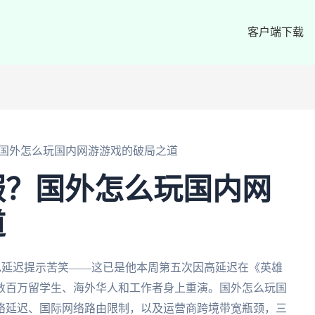
客户端下载
国外怎么玩国内网游游戏的破局之道
服？国外怎么玩国内网
道
红色延迟提示苦笑——这已是他本周第五次因高延迟在《英雄
数百万留学生、海外华人和工作者身上重演。国外怎么玩国
络延迟、国际网络路由限制，以及运营商跨境带宽瓶颈，三