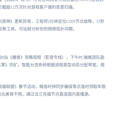
截超12万次针对游戏客户端的恶意扫描。
原神》更新异常，工程师2分钟定位CDN节点故障，37秒
置诊断工具，可远程分析你的网络拓扑问题。
e刷B站《魔兽》攻略视频（影音专线），下午PC端推团队副
水寒》挖矿。智能分流系统根据进程类型动态分配带宽，周
英雄联盟》春节活动，精准时钟同步确保零点准时领取年限
的北美骨干网，通过法兰克福节点直连国内直播源。