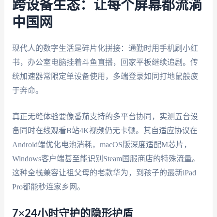
跨设备生态：让每个屏幕都流淌
中国网
现代人的数字生活是碎片化拼接：通勤时用手机刷小红
书，办公室电脑挂着斗鱼直播，回家平板继续追剧。传
统加速器常限定单设备使用，多端登录如同打地鼠般疲
于奔命。
真正无缝体验要像番茄支持的多平台协同，实测五台设
备同时在线观看B站4K视频仍无卡顿。其自适应协议在
Android端优化电池消耗，macOS版深度适配M芯片，
Windows客户端甚至能识别Steam国服商店的特殊流量。
这种全栈兼容让祖父母的老款华为，到孩子的最新iPad
Pro都能秒连家乡网。
7×24小时守护的隐形护盾