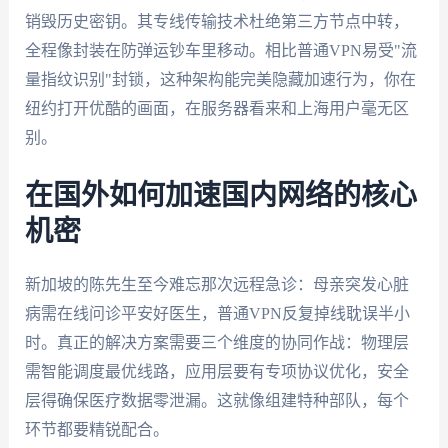
销毁历史密钥。其专线传输技术杜绝第三方节点中转，
全程像封装在防弹运钞车里移动。相比普通VPN易受"流
量指纹识别"封锁，这种架构能完美隐藏加速行为，你在
纽约打开优酷的画面，在服务器看来和上海用户毫无区
别。
在国外如何加速国内网络的核心
机密
新加坡的陈先生至今难忘那次远程急诊：母亲突发心脏
病需在线问诊平安好医生，普通VPN反复掉线耽误半小
时。真正的解决方案需要三个维度的协同作战：物理层
需智能调度最优线路，应用层要有专项协议优化，安全
层得确保医疗数据零泄漏。这就像组建特种部队，每个
环节都要精锐配合。