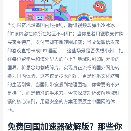
当你兴奋地想追国内热播剧，腾讯视频却弹出冷冰冰
的"该内容在你所在地区不可用"；当你急着用银联支付购
买家乡特产，支付宝却不断转圈加载；当父母微信发来
的春晚直播卡成PPT画面……这些场景是否像根小刺，扎
在每位留学生和海外华人的心上？地域限制如同无形的
国界，将思念切割成碎片。实现真正流畅的国外网络转
换为国内体验，这不仅是技术问题，更是维系文化脐带
的生活刚需。当国际带宽遇到地理围墙，你需要的不只
是梯子，而是精准的手术刀。今天深度剖析破解地域封
锁的核心法则，用最安全的方案还原原生中国网络体
验。
免费回国加速器破解版？那些你