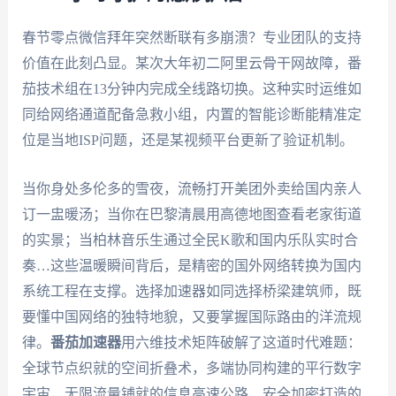
春节零点微信拜年突然断联有多崩溃？专业团队的支持
价值在此刻凸显。某次大年初二阿里云骨干网故障，番
茄技术组在13分钟内完成全线路切换。这种实时运维如
同给网络通道配备急救小组，内置的智能诊断能精准定
位是当地ISP问题，还是某视频平台更新了验证机制。
当你身处多伦多的雪夜，流畅打开美团外卖给国内亲人
订一盅暖汤；当你在巴黎清晨用高德地图查看老家街道
的实景；当柏林音乐生通过全民K歌和国内乐队实时合
奏…这些温暖瞬间背后，是精密的国外网络转换为国内
系统工程在支撑。选择加速器如同选择桥梁建筑师，既
要懂中国网络的独特地貌，又要掌握国际路由的洋流规
律。
番茄加速器
用六维技术矩阵破解了这道时代难题：
全球节点织就的空间折叠术，多端协同构建的平行数字
宇宙，无限流量铺就的信息高速公路，安全加密打造的