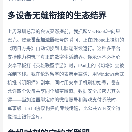
多设备无缝衔接的生态结界
上周深圳总部的会议突然提前，我抓起MacBook冲向星
巴克。登录
番茄加速器
账号的瞬间，正在iPhone上挂机的
《明日方舟》自动切换到电脑端继续运行。这种多平台
支持能力构筑了真正的数字生活结界。你永远不必担心
安卓平板打《英雄联盟手游》时，iPad上的《幻塔》会被
强制下线。我在伦敦留学的表弟更离谱：用Windows台式
机推《阴阳师》副本，同时用安卓手机刷初始号，番茄
允许四个设备共享同个加密隧道。数据安全加密尤其关
键——当加速器绑定你的微信账号和游戏支付系统时，
军事级TLS1.3协议构建的专线传输，比公共WiFi安全得
像瑞士银行金库。