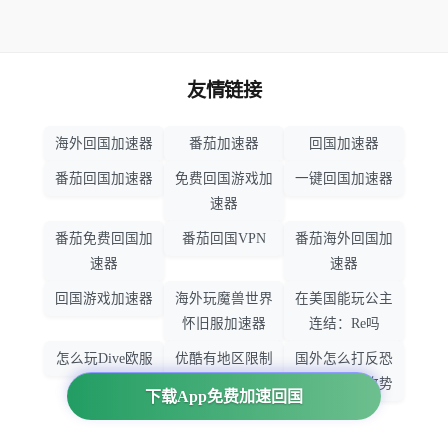
友情链接
海外回国加速器
番茄加速器
回国加速器
番茄回国加速器
免费回国游戏加
一键回国加速器
速器
番茄免费回国加
番茄回国VPN
番茄海外回国加
速器
速器
回国游戏加速器
海外玩魔兽世界
在美国能玩公主
怀旧服加速器
连结：Re吗
怎么玩Dive欧服
优酷有地区限制
国外怎么打反恐
吗
精英：全球攻势
下载App免费加速回国