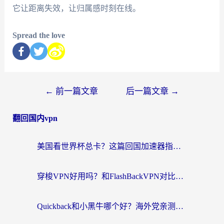
它让距离失效，让归属感时刻在线。
Spread the love
←
前一篇文章
后一篇文章
→
翻回国内vpn
美国看世界杯总卡？这篇回国加速器指南帮你无缝刷国内资源（附苹果手机VPN设置步骤）
穿梭VPN好用吗？和FlashBackVPN对比哪个回国效果更好？
Quickback和小黑牛哪个好？海外党亲测指南，选对回国加速器秒回国内