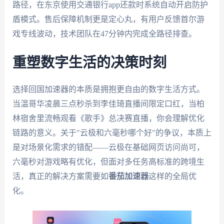
路径，在东京使用交通银行app还款时系统自动开启防护
盾模式。售后保障机制更是定心丸，有用户反馈首尔游
戏专线波动，技术团队在47分钟内完成全路径排查。
重塑数字生活的决策时刻
选择回国加速器的本质是拥抱更自由的数字生活方式。
当温哥华凌晨三点秒杀到李佳琦直播间限定口红，当柏
林宿舍里流畅观看《歌手》总决赛直播，你会理解优化
链路的意义。关于"云极和六毫秒哪个好"的争议，本质上
是对场景化需求的错配——云极在基础网页访问尚可，
六毫秒对游戏略有优化，但面对多任务高标准的跨境生
活，真正的解决方案需要如
番茄加速器
这样的全局优
化。