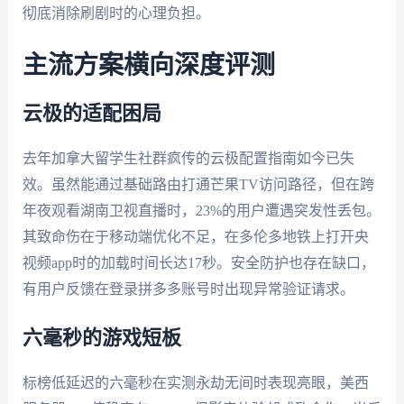
彻底消除刷剧时的心理负担。
主流方案横向深度评测
云极的适配困局
去年加拿大留学生社群疯传的云极配置指南如今已失
效。虽然能通过基础路由打通芒果TV访问路径，但在跨
年夜观看湖南卫视直播时，23%的用户遭遇突发性丢包。
其致命伤在于移动端优化不足，在多伦多地铁上打开央
视频app时的加载时间长达17秒。安全防护也存在缺口，
有用户反馈在登录拼多多账号时出现异常验证请求。
六毫秒的游戏短板
标榜低延迟的六毫秒在实测永劫无间时表现亮眼，美西