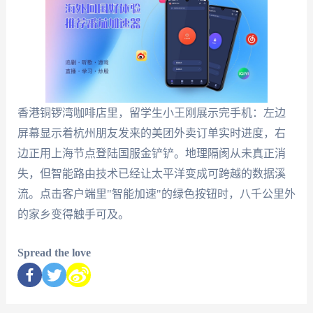
香港铜锣湾咖啡店里，留学生小王刚展示完手机：左边
屏幕显示着杭州朋友发来的美团外卖订单实时进度，右
边正用上海节点登陆国服金铲铲。地理隔阂从未真正消
失，但智能路由技术已经让太平洋变成可跨越的数据溪
流。点击客户端里"智能加速"的绿色按钮时，八千公里外
的家乡变得触手可及。
Spread the love