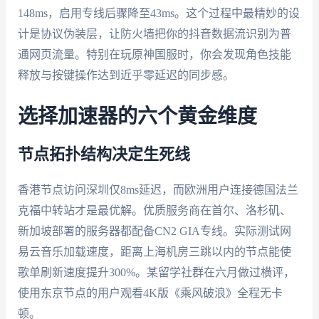
148ms，启用专线后骤降至43ms。这个过程中最精妙的设
计是协议伪装层，让防火墙把你的抖音数据流识别为普
通网页流量。特别在玩原神国服时，你会发现角色技能
释放与按键操作达到近乎零延迟的同步感。
选择加速器的六个黄金维度
节点拓扑结构决定生死线
香港节点访问深圳仅8ms延迟，而欧洲用户连接德国法兰
克福中转站才是最优解。优质服务商在首尔、洛杉矶、
新加坡部署的服务器都配备CN2 GIA专线。实际测试网
易云音乐加载速度，距离上海机房三跳以内的节点能使
歌单刷新速度提升300%。某留学社群在六月做过横评，
使用东京节点的用户观看4K版《乘风破浪》全程无卡
顿。