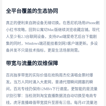
全平台覆盖的生态协同
真正的便利来自跨设备无缝切换。在悉尼机场用iPhone刷
小红书攻略，回到公寓切Mac版继续浏览收藏店铺。现代
人至少有2.3台联网设备，支持iPad端爱奇艺后台下载剧
集的同时，Windows端还能挂着剑网3客户端更新。多设
备并发不只是技术指标，更是生活场景刚需。
带宽与流量的双维保障
百兆独享带宽的实际价值在抢购周杰伦演唱会票时爆
发。当万人同时涌入大麦网，普通代理瞬间拥塞的瞬
间，百兆专线仍保持12MB/s下行速度。更智能的是流量
识别引擎：当检测到淘宝直播数据流自动切换至电商专
线，虎牙直播峰值带宽提升至原有三倍。每月4T流量池