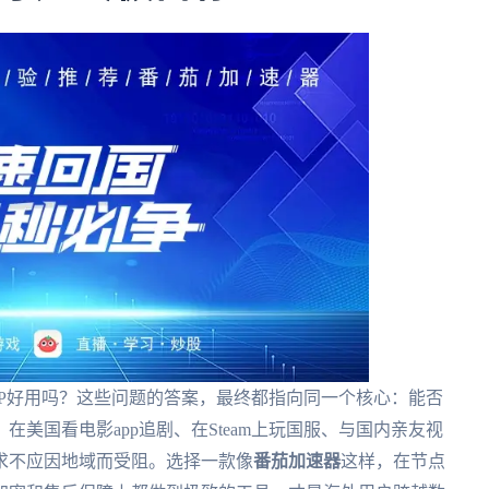
P好用吗？这些问题的答案，最终都指向同一个核心：能否
美国看电影app追剧、在Steam上玩国服、与国内亲友视
求不应因地域而受阻。选择一款像
番茄加速器
这样，在节点