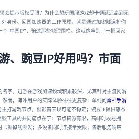
视频会提示版权受限？为什么想玩国服游戏却卡顿延迟高到无
海外身份。回国加速器的工作原理，就是通过加密隧道将你
个“中国IP”，骗过那些地理围栏。这就像拿到了一把回家
游、豌豆IP好用吗？市面
的名字。迅游在游戏加速领域积累较深，尤其针对主流网游
。然而，海外用户的实际体验往往更复杂：单纯问
雷神手游
主打游戏节点，但影音表现可能不稳定；豌豆IP提供静态
这些工具的共同痛点在于：节点资源有限，高峰时段易拥
时卡顿掉线频发；多设备同时连接常受限；售后服务响应