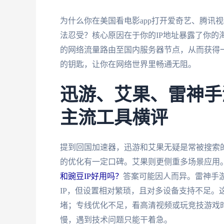
为什么你在美国看电影app打开爱奇艺、腾讯
法忍受？核心原因在于你的IP地址暴露了你的
的网络流量路由至国内服务器节点，从而获得一
的钥匙，让你在网络世界里畅通无阻。
迅游、艾果、雷神手
主流工具横评
提到回国加速器，迅游和艾果无疑是常被搜索
的优化有一定口碑。艾果则更侧重多场景应用
和豌豆IP好用吗？
答案可能因人而异。雷神手游
IP，但设置相对繁琐，且对多设备支持不足。
堵；专线优化不足，看高清视频或玩竞技游戏
慢，遇到技术问题只能干着急。