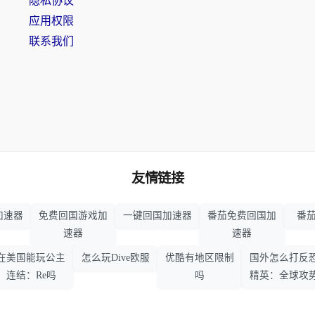
隐私协议
应用权限
联系我们
友情链接
加速器
免费回国游戏加
一键回国加速器
番茄免费回国加
番茄
速器
速器
在美国能玩公主
怎么玩Dive欧服
优酷有地区限制
国外怎么打反
连结：Re吗
吗
精英：全球攻