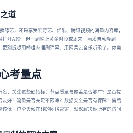
解之道
独播综艺，还是享受爱奇艺、优酷、腾讯视频的海量内容库，
打开APP，但一到晚上黄金时段或周末，画质自动降到
扣。更别提想用哔哩哔哩刷弹幕、用网易云音乐听歌了。你需
心考量点
牌名，关注这些硬指标：节点质量与覆盖是否够广？是否提
否友好？流量是否充足不限速？数据安全是否有保障？售后
应该像一位全天候在线的网络管家，默默解决你所有的访问