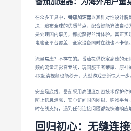
番茄加速器：为海外用户量
在众多工具中，
番茄加速器
以其针对性设计脱
决：遍布全球的优质节点，配合智能算法自动
是处理国内事务，都能获得丝滑体验。真正实现一人
电脑全平台覆盖，全家设备同时在线也不卡顿
流量焦虑？不存在的。番茄提供稳定高速的无
频的流量走影音专线，玩国服王者荣耀、原神的
4K超清视频也能秒开，大型游戏更新快人一步
安全是底线。番茄采用高强度加密技术保护你
防止信息泄露，安心访问国内网银、购物平台
时在线支持，遇到任何连接问题都能快速响应
回归初心：无缝连接