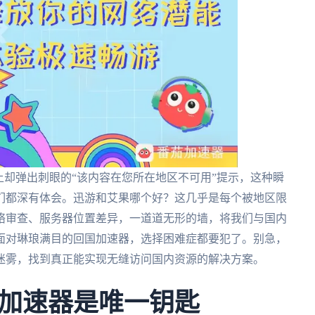
上却弹出刺眼的“该内容在您所在地区不可用”提示，这种瞬
们都深有体会。迅游和艾果哪个好？这几乎是每个被地区限
络审查、服务器位置差异，一道道无形的墙，将我们与国内
面对琳琅满目的回国加速器，选择困难症都要犯了。别急，
迷雾，找到真正能实现无缝访问国内资源的解决方案。
加速器是唯一钥匙