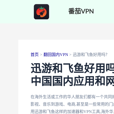
跳
番茄VPN
至
内
容
首页
翻回国内VPN
迅游和飞鱼好用吗？
迅游和飞鱼好用
中国国内应用和
在海外生活或工作的华人朋友们都有一个共同
影视、音乐到游戏、电商,甚至是一些常用的门
用迅游和飞鱼这样的加速器和VPN工具,海外