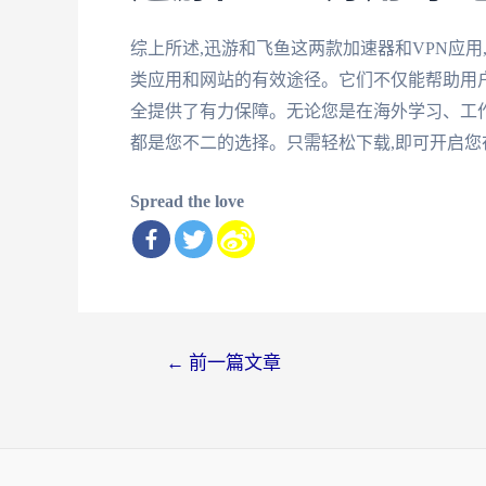
综上所述,迅游和飞鱼这两款加速器和VPN应
类应用和网站的有效途径。它们不仅能帮助用户
全提供了有力保障。无论您是在海外学习、工作
都是您不二的选择。只需轻松下载,即可开启
Spread the love
文
←
前一篇文章
章
导
航