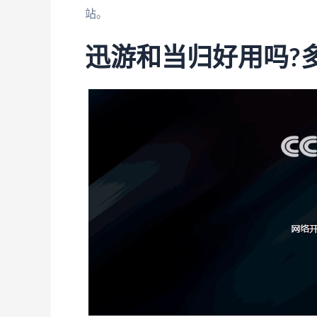
站。
迅游和当归好用吗?