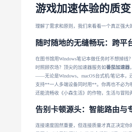
游戏加速体验的质变
理解了需求和原则，我们来看看一个真正强大
随时随地的无缝畅玩：跨平
在图书馆用Windows笔记本做任务时不想掉
时照顾农场？顶尖的加速器服务如
番茄加速器
——无论是Windows、macOS台式机/笔记本，还
支持**一人多端设备同时用**。你再也不必
还能流畅收《小森生活》的作物，生活与冒险
告别卡顿源头：智能路由与
连接速度固然重要，但连接质量才真正决定你