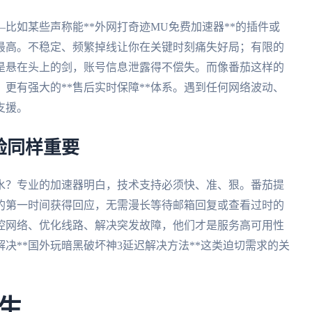
比如某些声称能**外网打奇迹MU免费加速器**的插件或
最高。不稳定、频繁掉线让你在关键时刻痛失好局；有限的
是悬在头上的剑，账号信息泄露得不偿失。而像番茄这样的
更有强大的**售后实时保障**体系。遇到任何网络波动、
支援。
验同样重要
水？专业的加速器明白，技术支持必须快、准、狠。番茄提
题的第一时间获得回应，无需漫长等待邮箱回复或查看过时的
监控网络、优化线路、解决突发故障，他们才是服务高可用性
决**国外玩暗黑破坏神3延迟解决方法**这类迫切需求的关
生