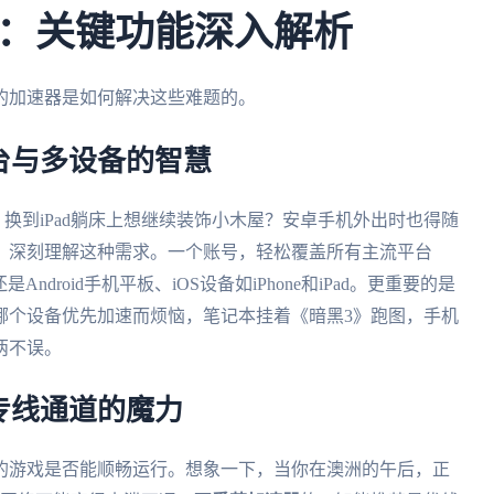
：关键功能深入解析
的加速器是如何解决这些难题的。
台与多设备的智慧
线？换到iPad躺床上想继续装饰小木屋？安卓手机外出时也得随
，深刻理解这种需求。一个账号，轻松覆盖所有主流平台
是Android手机平板、iOS设备如iPhone和iPad。更重要的是
为哪个设备优先加速而烦恼，笔记本挂着《暗黑3》跑图，手机
两不误。
专线通道的魔力
的游戏是否能顺畅运行。想象一下，当你在澳洲的午后，正