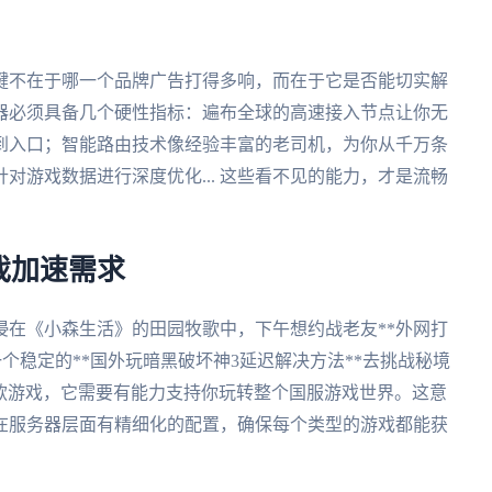
键不在于哪一个品牌广告打得多响，而在于它是否能切实解
器必须具备几个硬性指标：遍布全球的高速接入节点让你无
到入口；智能路由技术像经验丰富的老司机，为你从千万条
对游戏数据进行深度优化... 这些看不见的能力，才是流畅
戏加速需求
浸在《小森生活》的田园牧歌中，下午想约战老友**外网打
个稳定的**国外玩暗黑破坏神3延迟解决方法**去挑战秘境
一款游戏，它需要有能力支持你玩转整个国服游戏世界。这意
在服务器层面有精细化的配置，确保每个类型的游戏都能获