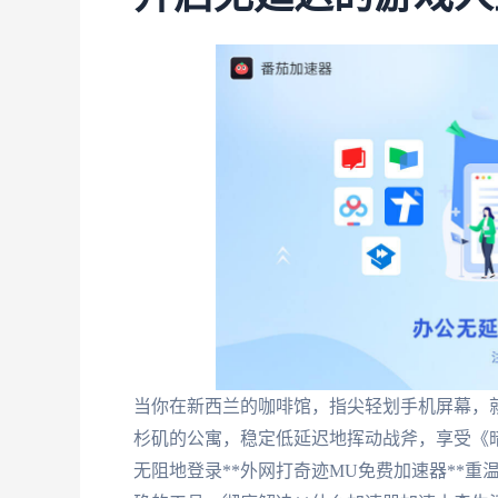
当你在新西兰的咖啡馆，指尖轻划手机屏幕，
杉矶的公寓，稳定低延迟地挥动战斧，享受《
无阻地登录**外网打奇迹MU免费加速器**