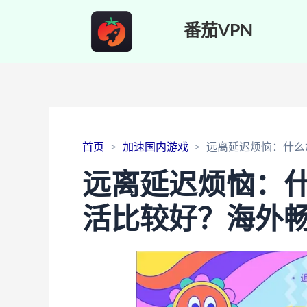
番茄VPN
首页
加速国内游戏
远离延迟烦恼：什么
远离延迟烦恼：
活比较好？海外