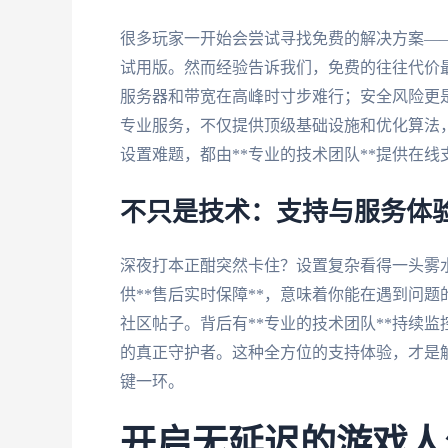
很多玩家一开始会尝试寻找免费的解决方案——
试用版。然而经验告诉我们，免费的往往代价
服务器和带宽在高峰时寸步难行；安全风险更
专业服务，不仅提供顶级基础设施和优化算法，
设置难题，都由**专业的技术团队**提供在线
不只是技术：支持与服务体
深夜打本正酣突然卡住？设置复杂看得一头雾
供**售后实时保障**，意味着你能在遇到问
社区帖子。背后有**专业的技术团队**持续
的真正守护者。这种全方位的支持体验，才是解
键一环。
开启无延迟的游戏人