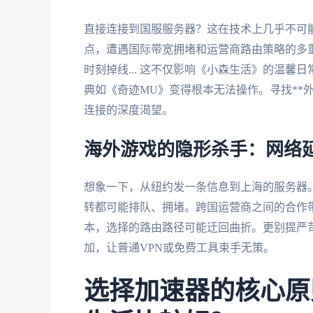
直接连接到国服服务器？这在技术上几乎不可
点，遭遇国际带宽拥堵和运营商路由策略的多重
时刻掉线... 这不仅影响《小森生活》的温馨
典如《奇迹MU》变得根本无法操作。寻找**
连接的深度渴望。
海外游戏的隐形杀手：网络
想象一下，从纽约发一条信息到上海的服务器
转都可能排队、拥堵。跨国运营商之间的合作带
本，选择的路由路径可能迂回曲折。更别提严
加，让普通VPN或免费工具束手无策。
选择加速器的核心原