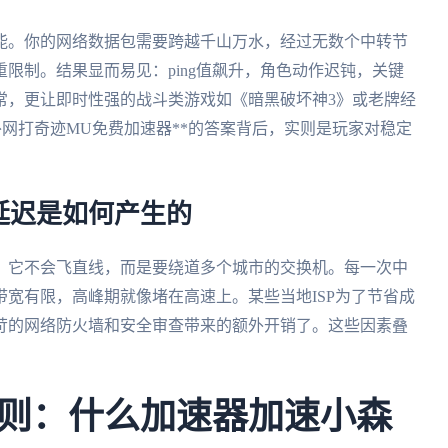
能。你的网络数据包需要跨越千山万水，经过无数个中转节
限制。结果显而易见：ping值飙升，角色动作迟钝，关键
日常，更让即时性强的战斗类游戏如《暗黑破坏神3》或老牌经
外网打奇迹MU免费加速器**的答案背后，实则是玩家对稳定
延迟是如何产生的
。它不会飞直线，而是要绕道多个城市的交换机。每一次中
宽有限，高峰期就像堵在高速上。某些当地ISP为了节省成
苛的网络防火墙和安全审查带来的额外开销了。这些因素叠
则：什么加速器加速小森