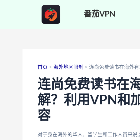
跳
番茄VPN
至
内
容
首页
海外地区限制
连尚免费读书在海外有
连尚免费读书在
解？利用VPN和
容
对于身在海外的华人、留学生和工作人员来说,