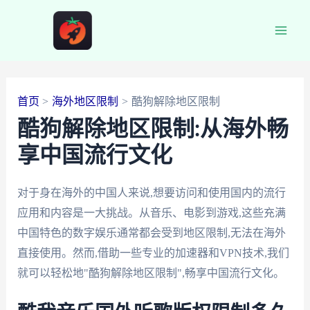
跳
至
Main
内
容
Men
首页
海外地区限制
酷狗解除地区限制
酷狗解除地区限制:从海外畅
享中国流行文化
对于身在海外的中国人来说,想要访问和使用国内的流行
应用和内容是一大挑战。从音乐、电影到游戏,这些充满
中国特色的数字娱乐通常都会受到地区限制,无法在海外
直接使用。然而,借助一些专业的加速器和VPN技术,我们
就可以轻松地"酷狗解除地区限制",畅享中国流行文化。