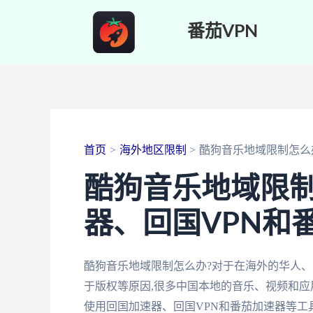
跳
番茄VPN
至
内
容
首页
海外地区限制
酷狗音乐地域限制怎么
酷狗音乐地域限制
器、回国VPN和
酷狗音乐地域限制怎么办?对于在海外的华人、
于版权等原因,很多中国本地的音乐、视频和应
使用回国加速器、回国VPN和番茄加速器等工