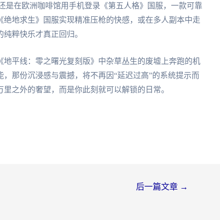
，还是在欧洲咖啡馆用手机登录《第五人格》国服，一款可靠
《绝地求生》国服实现精准压枪的快感，或在多人副本中走
的纯粹快乐才真正回归。
《地平线：零之曙光复刻版》中杂草丛生的废墟上奔跑的机
，那份沉浸感与震撼，将不再因“延迟过高”的系统提示而
万里之外的奢望，而是你此刻就可以解锁的日常。
后一篇文章
→