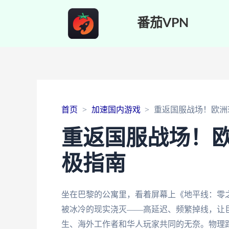
番茄VPN
首页
加速国内游戏
重返国服战场！欧洲
重返国服战场！
极指南
坐在巴黎的公寓里，看着屏幕上《地平线：零之曙
被冰冷的现实浇灭——高延迟、频繁掉线，让
生、海外工作者和华人玩家共同的无奈。物理