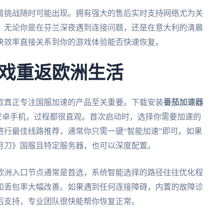
着挑战随时可能出现。拥有强大的售后实时支持网络尤为关
。无论你是在芬兰深夜遇到连接问题，还是在意大利的清晨
决效率直接关系到你的游戏体验能否快速恢复。
戏重返欧洲生活
款真正专注国服加速的产品至关重要。下载安装
番茄加速器
安卓手机，过程都很直观。首次启动时，选择你需要加速的
行最佳线路推荐，通常你只需一键“智能加速”即可。如果
月刀》国服且特定服务器，也可以深度配置。
欧洲入口节点通常是首选，系统智能选择的路径往往优化程
和丢包率大幅改善。如果遇到任何连接障碍，内置的故障诊
后支持，专业团队很快能帮你恢复正常。