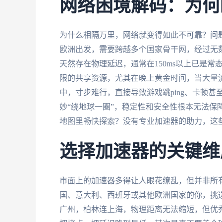
网络困境解码：为何
为什么相隔万里，网络就变得如此不可靠？问
欧洲出发，需要跨越多个国家骨干网，经过无
天然存在物理延迟，通常在150ms以上已是
限的共享资源，尤其在晚上黄金时间，当大量
中，寸步难行，直接导致游戏跳ping、卡顿
妙“绕地球一圈”，稳定性和安全性根本无法保
地图里畅快探索？没有专业加速器的助力，这
选择加速器的关键维
市面上的加速器多得让人眼花缭乱，但并非所
国、意大利、西班牙或其他欧洲国家的你，挑
广州，柏林连上海，物理距离无法缩短，但优