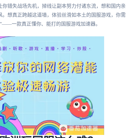
让你错失战场先机，掉线让副本努力付诸东流，想和国内亲
讽。想真正跨越这道墙，体验丝滑如本土的国服游戏，你需
”——一款真正懂你、能打的国服游戏加速器。