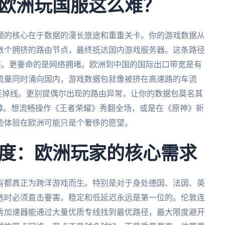
欧洲玩国服这么难？
题的核心在于数据的漫长旅途和重重关卡。你的游戏数据从
数个拥挤的路由节点，最终抵达国内游戏服务器。这条路径
常态。更要命的是网络拥堵。欧洲到中国的国际出口带宽是有
流量同时涌向国内，游戏数据包就像被挤在高速路的车流
甚至掉线。更别提偶尔出现的路由异常，让你的数据包莫名其
障。想流畅操作《王者荣耀》秀翻全场，或是在《原神》新
些体验在欧洲可能只是个奢侈的愿望。
度：欧洲玩家的核心需求
有都真正为跨洋游戏而生。特别是对于身处德国、法国、英
选时必须直击要害。稳定和低延迟永远是第一位的。伦敦连
秀加速器能通过大量优质专线找到最优路径，最大限度避开