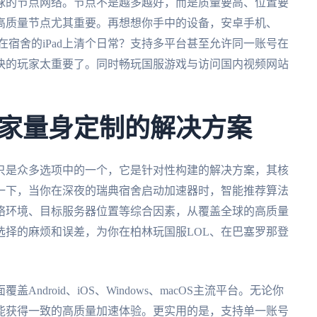
球的节点网络。节点不是越多越好，而是质量要高、位置要
高质量节点尤其重要。再想想你手中的设备，安卓手机、
，甚至想在宿舍的iPad上清个日常？支持多平台甚至允许同一账号在
快的玩家太重要了。同时畅玩国服游戏与访问国内视频网站
家量身定制的解决方案
只是众多选项中的一个，它是针对性构建的解决方案，其核
一下，当你在深夜的瑞典宿舍启动加速器时，智能推荐算法
络环境、目标服务器位置等综合因素，从覆盖全球的高质量
选择的麻烦和误差，为你在柏林玩国服LOL、在巴塞罗那登
覆盖Android、iOS、Windows、macOS主流平台。无论你
能获得一致的高质量加速体验。更实用的是，支持单一账号