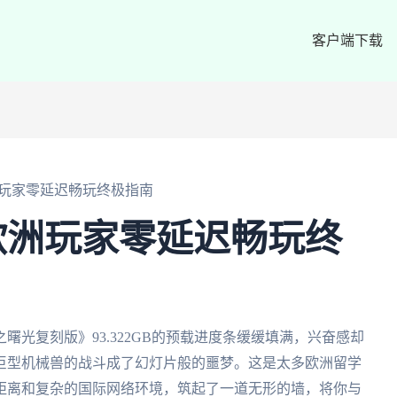
客户端下载
玩家零延迟畅玩终极指南
欧洲玩家零延迟畅玩终
光复刻版》93.322GB的预载进度条缓缓填满，兴奋感却
巨型机械兽的战斗成了幻灯片般的噩梦。这是太多欧洲留学
距离和复杂的国际网络环境，筑起了一道无形的墙，将你与