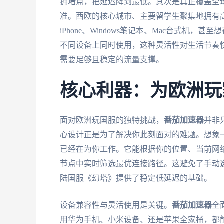
拥堵点，把延迟降到最低。其次是真正覆盖全
准。西欧的核心城市、主要留学生聚集地拥有
iPhone、Windows笔记本、Mac台式机
不同设备上同时使用，这种灵活性对生活节奏
需要足够且稳定的流量支撑。
核心利器：为欧洲玩
面对欧洲玩国服的独特挑战，
番茄加速器
并非
心设计正是为了解决你此刻面对的难题。想象
已经在为你工作。它能根据你的位置、当前网
节点中实时筛选最优连接路径。这避免了手动
陆国服《幻塔》提供了稳定低延迟的基础。
设备兼容性与灵活使用是关键。
番茄加速器
全面
用华为手机、小米设备、还是苹果全家桶，都