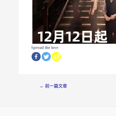
Spread the love
文
←
前一篇文章
章
导
航