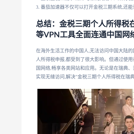
3. 番茄加速器不仅可以打开金税三期系统,还
总结：金税三期个人所得税
等VPN工具全面连通中国网
在海外生活工作的中国人,无法访问中国大陆的
人所得税申报,都受到了很大影响。但通过使用
国网络,畅享各类网站和应用。无论是在瑞典、意
实现无缝访问,解决"金税三期个人所得税在瑞