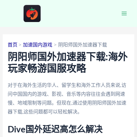
跳
至
Main
内
容
Men
首页
加速国内游戏
阴阳师国外加速器下载
阴阳师国外加速器下载:海外
玩家畅游国服攻略
对于在海外生活的华人、留学生和海外工作人员来说,访
问中国国内的游戏、影视、音乐等内容往往会遇到网速
慢、地域限制等问题。但现在,通过使用阴阳师国外加速
器下载,这些问题都可以轻松解决。
Dive国外延迟高怎么解决