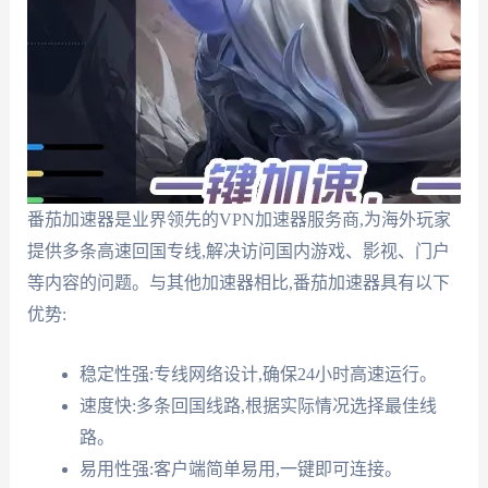
番茄加速器是业界领先的VPN加速器服务商,为海外玩家
提供多条高速回国专线,解决访问国内游戏、影视、门户
等内容的问题。与其他加速器相比,番茄加速器具有以下
优势:
稳定性强:专线网络设计,确保24小时高速运行。
速度快:多条回国线路,根据实际情况选择最佳线
路。
易用性强:客户端简单易用,一键即可连接。