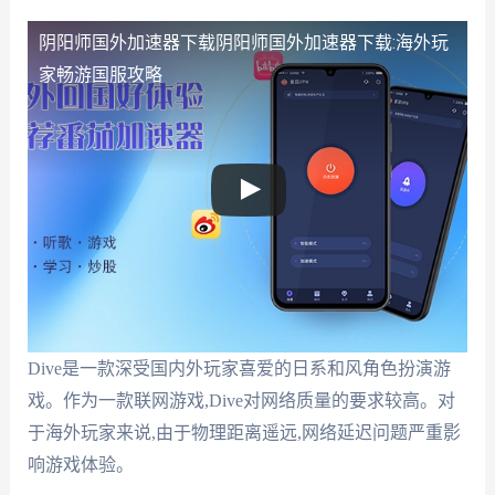
阴阳师国外加速器下载
阴阳师国外加速器下载:海外玩
家畅游国服攻略
Dive是一款深受国内外玩家喜爱的日系和风角色扮演游
戏。作为一款联网游戏,Dive对网络质量的要求较高。对
于海外玩家来说,由于物理距离遥远,网络延迟问题严重影
响游戏体验。