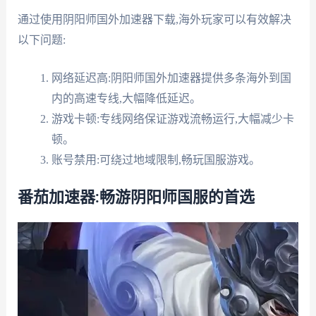
通过使用阴阳师国外加速器下载,海外玩家可以有效解决
以下问题:
网络延迟高:阴阳师国外加速器提供多条海外到国
内的高速专线,大幅降低延迟。
游戏卡顿:专线网络保证游戏流畅运行,大幅减少卡
顿。
账号禁用:可绕过地域限制,畅玩国服游戏。
番茄加速器:畅游阴阳师国服的首选