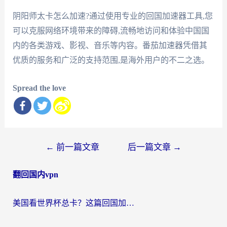
阴阳师太卡怎么加速?通过使用专业的回国加速器工具,您
可以克服网络环境带来的障碍,流畅地访问和体验中国国
内的各类游戏、影视、音乐等内容。番茄加速器凭借其
优质的服务和广泛的支持范围,是海外用户的不二之选。
Spread the love
文
←
前一篇文章
后一篇文章
→
章
翻回国内vpn
导
航
美国看世界杯总卡？这篇回国加速器指南帮你无缝刷国内资源（附苹果手机VPN设置步骤）