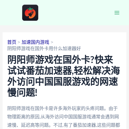
跳
至
Main
内
容
Men
首页
加速国内游戏
阴阳师游戏在国外卡用什么加速器好
阴阳师游戏在国外卡?快来
试试番茄加速器,轻松解决海
外访问中国国服游戏的网速
慢问题!
阴阳师游戏在国外卡是许多海外玩家的头疼问题。由于
物理距离的原因,从海外访问中国国服游戏通常会遇到网
速慢、延迟高等问题。不过,有了番茄加速器,这些问题都