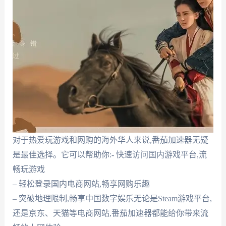
对于热爱玩游戏和网购的海外华人来说,番茄加速器无疑
是最佳选择。它可以帮助你:- 快速访问国内游戏平台,流
畅玩游戏
– 轻松登录国内电商网站,畅享网购乐趣
– 突破地理限制,畅享中国数字娱乐无论是Steam游戏平台,
还是京东、天猫等电商网站,番茄加速器都能给你带来流