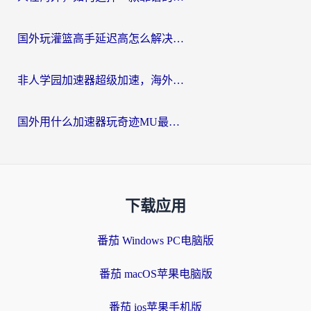
国外玩灌篮高手延迟高怎么解决？海外玩家国服游戏加速终极指南
非人学园加速器超级加速，海外玩家重返国服的通行证
国外用什么加速器玩奇迹MU最好？2026海外玩家国服游戏加速全攻略
下载应用
番茄 Windows PC电脑版
番茄 macOS苹果电脑版
番茄 ios苹果手机版