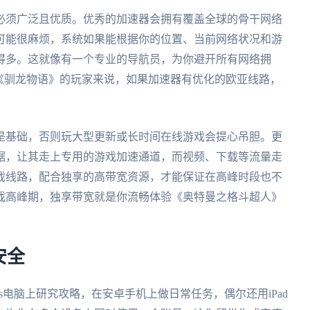
必须广泛且优质。优秀的加速器会拥有覆盖全球的骨干网络
可能很麻烦，系统如果能根据你的位置、当前网络状况和游
得多。这就像有一个专业的导航员，为你避开所有网络拥
《驯龙物语》的玩家来说，如果加速器有优化的欧亚线路，
。
是基础，否则玩大型更新或长时间在线游戏会提心吊胆。更
据，让其走上专用的游戏加速通道，而视频、下载等流量走
戏线路，配合独享的高带宽资源，才能保证在高峰时段也不
戏高峰期，独享带宽就是你流畅体验《奥特曼之格斗超人》
安全
ws电脑上研究攻略，在安卓手机上做日常任务，偶尔还用iPad