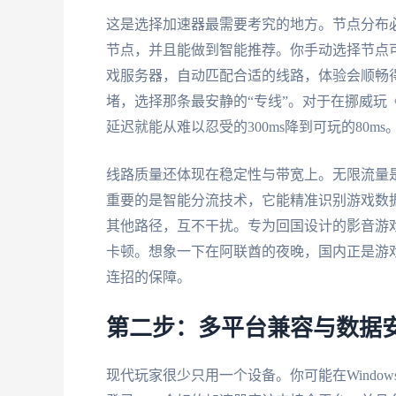
这是选择加速器最需要考究的地方。节点分布
节点，并且能做到智能推荐。你手动选择节点
戏服务器，自动匹配合适的线路，体验会顺畅
堵，选择那条最安静的“专线”。对于在挪威玩
延迟就能从难以忍受的300ms降到可玩的80ms
线路质量还体现在稳定性与带宽上。无限流量
重要的是智能分流技术，它能精准识别游戏数
其他路径，互不干扰。专为回国设计的影音游
卡顿。想象一下在阿联酋的夜晚，国内正是游
连招的保障。
第二步：多平台兼容与数据
现代玩家很少只用一个设备。你可能在Windo