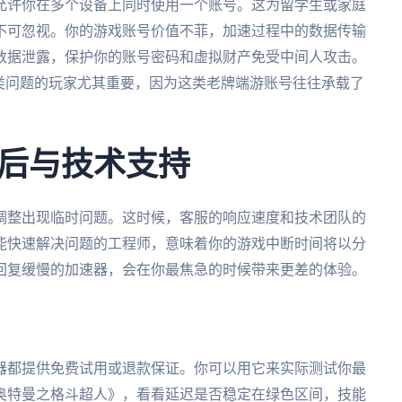
允许你在多个设备上同时使用一个账号。这为留学生或家庭
不可忽视。你的游戏账号价值不菲，加速过程中的数据传输
数据泄露，保护你的账号密码和虚拟财产免受中间人攻击。
类问题的玩家尤其重要，因为这类老牌端游账号往往承载了
后与技术支持
调整出现临时问题。这时候，客服的响应速度和技术团队的
，能快速解决问题的工程师，意味着你的游戏中断时间将以分
回复缓慢的加速器，会在你最焦急的时候带来更差的体验。
器都提供免费试用或退款保证。你可以用它来实际测试你最
奥特曼之格斗超人》，看看延迟是否稳定在绿色区间，技能