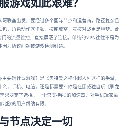
服游戏如此艰难？
从阿联酋出发，要经过多个国际节点和运营商，路径复杂且
丢包，角色动作就卡顿，技能放空，竞技对战更是噩梦。此
专门的流量管控，直接屏蔽了连接。单纯的VPN往往不是为
能因为协议问题被游戏检测封禁。
你主要玩什么游戏？是《奥特曼之格斗超人》这样的手游，
什么，手机、电脑，还是都需要？你是在挪威独自玩《驯龙
需求决定了选择。一个只支持PC的加速器，对手机玩家毫
和北欧的用户帮助有限。
与节点决定一切