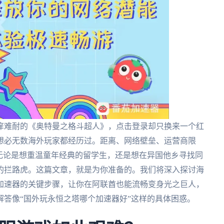
痒难耐的《奥特曼之格斗超人》，点击登录却只换来一个红
想必无数海外玩家都经历过。距离、网络壁垒、运营商限
无论是想重温童年经典的留学生，还是想在异国他乡寻找同
的拦路虎。这篇文章，就是为你准备的。我们将深入探讨海
加速器的关键步骤，让你在阿联酋也能流畅变身光之巨人，
答像“国外玩永恒之塔哪个加速器好”这样的具体困惑。