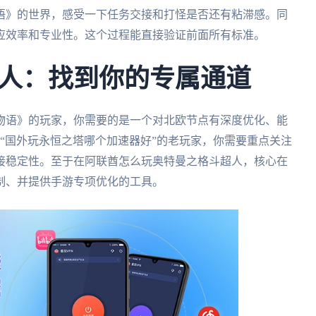
语》的世界，感受一下任务交接和打怪是否还有粘滞感。同
应效率和专业性。这个过程能直接验证前面所有标准。
人：找到你的专属通道
物语》的玩家，你需要的是一个对北欧节点有深度优化、能
“国外玩永恒之塔哪个加速器好”的老玩家，你需要重点关注
接稳定性。至于在阿联酋怎么玩奥特曼之格斗超人，核心在
制、并提供手游专项优化的工具。