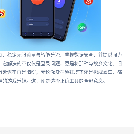
持、稳定无限流量与智能分流、重视数据安全、并提供强力
。它解决的不仅仅是登录问题，更是将那种与故乡文化、旧
当延迟不再是障碍，无论你身在迪拜塔下还是挪威峡湾，都
粹的游戏乐趣。这，便是选择正确工具的全部意义。