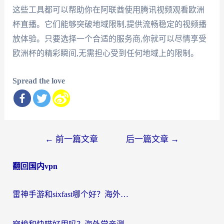
这些工具都可以帮助你在阿联酋使用腾讯视频观看欧洲
杯直播。它们能够突破地域限制,提供流畅稳定的视频播
放体验。只要选择一个合适的服务商,你就可以尽情享受
欧洲杯的精彩瞬间,无需担心受到任何地域上的限制。
Spread the love
文
←
前一篇文章
后一篇文章
→
章
翻回国内vpn
导
航
雷神手游和sixfast哪个好？海外党亲测3款回国加速器，教你选对不踩坑