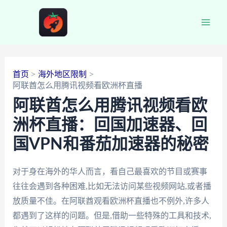
跳
至
Main
内
容
Men
首页
海外地区限制
阿联酋怎么用腾讯视频看欧洲杯直播
阿联酋怎么用腾讯视频看欧
洲杯直播：回国加速器、回
国VPN和番茄加速器的秘密
对于身在海外的华人而言，看自己最喜欢的节目或赛事
往往会遇到各种困难,比如无法访问某些视频网站,或者播
放质量不佳。在阿联酋观看欧洲杯直播也不例外,许多人
都遇到了这样的问题。但是,借助一些特殊的工具和技术,