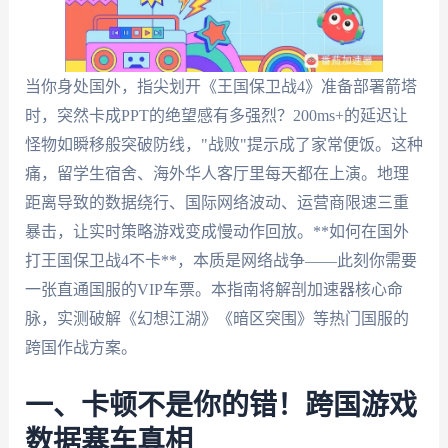
当你身处国外，指尖划开《王国保卫战4》准备部署箭塔
时，突然卡成PPT的绝望感有多强烈？200ms+的延迟让
怪物如瞬移般突破防线，"战败"提示成了家常便饭。这种
痛，留学生宿舍、海外华人客厅里每天都在上演。地理
距离导致的数据绕行、国际网络波动、运营商限速三重
暴击，让实时策略游戏变成慢动作回放。**如何在国外
打王国保卫战4不卡**，本质是网络战争——此刻你需要
一张直通国服的VIP车票。本指南将解剖加速器核心命
脉，实测破解《幻想江湖》《暗区突围》等热门国服的
跨国作战方案。
一、卡顿不是你的错！跨国游戏
数据塞车真相