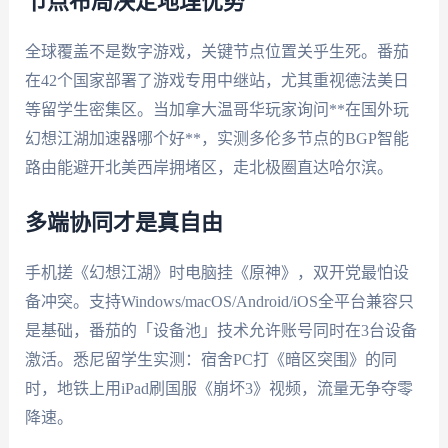
节点布局决定地理优势
全球覆盖不是数字游戏，关键节点位置关乎生死。番茄
在42个国家部署了游戏专用中继站，尤其重视德法美日
等留学生密集区。当加拿大温哥华玩家询问**在国外玩
幻想江湖加速器哪个好**，实测多伦多节点的BGP智能
路由能避开北美西岸拥堵区，走北极圈直达哈尔滨。
多端协同才是真自由
手机搓《幻想江湖》时电脑挂《原神》，双开党最怕设
备冲突。支持Windows/macOS/Android/iOS全平台兼容只
是基础，番茄的「设备池」技术允许账号同时在3台设备
激活。悉尼留学生实测：宿舍PC打《暗区突围》的同
时，地铁上用iPad刷国服《崩坏3》视频，流量无争夺零
降速。