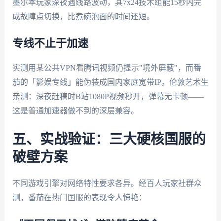
墨尔本玩家深夜遇线路波动，其7x24技术组能15秒内完
成故障点切换，比煮碗泡面的时间还短。
专线不止于加速
实测用某公共VPN看腾讯视频仍提示"境外屏蔽"，而番
茄的「影娱专线」能伪装成国内家庭宽带IP。伦敦艺术生
亲测：深夜赶稿时B站1080P视频秒开，弹幕无卡顿——
这是普通加速器做不到的深层兼容。
五、实战验证：三大硬核国服的
破壁方案
不同游戏引擎对网络特性要求各异。经百人玩家社群众
测，番茄在热门国服的表现令人惊艳：