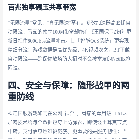
百兆独享碾压共享带宽
"无限流量"常见，"真无限速"罕有。多数加速器高峰期自
动限流，番茄的独享100M带宽却能在《王国保卫战4》更
新日扛住800Gbps流量冲击。其「智能QoS系统」更实现
精细分流：游戏数据最高优先级，4K视频次之，BT下载
自动限流——确保你放塔防大招时不会被室友的Netflix抢
网速。
四、安全与保障：隐形战甲的两
重防线
裸连国服游戏如同在公网"裸奔"。番茄的军用级TLS1.3
加密技术给每个数据包穿上防弹衣，即使经土耳其节点
中转，支付信息也难被截获。更重要的是服务韧性：当