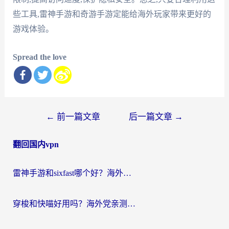
些工具,雷神手游和奇游手游定能给海外玩家带来更好的
游戏体验。
Spread the love
文
←
前一篇文章
后一篇文章
→
章
翻回国内vpn
导
航
雷神手游和sixfast哪个好？海外党亲测3款回国加速器，教你选对不踩坑
穿梭和快喵好用吗？海外党亲测：小众加速器对比+番茄加速器深度体验