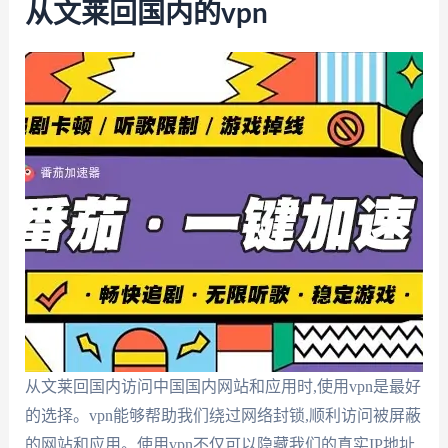
从文莱回国内的vpn
从文莱回国内访问中国国内网站和应用时,使用vpn是最好
的选择。vpn能够帮助我们绕过网络封锁,顺利访问被屏蔽
的网站和应用。使用vpn不仅可以隐藏我们的真实IP地址,