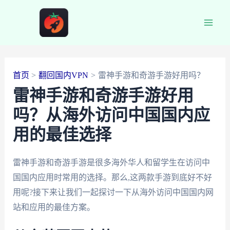
跳
至
Main
内
容
Men
首页
翻回国内VPN
雷神手游和奇游手游好用吗？
雷神手游和奇游手游好用
吗？从海外访问中国国内应
用的最佳选择
雷神手游和奇游手游是很多海外华人和留学生在访问中
国国内应用时常用的选择。那么,这两款手游到底好不好
用呢?接下来让我们一起探讨一下从海外访问中国国内网
站和应用的最佳方案。