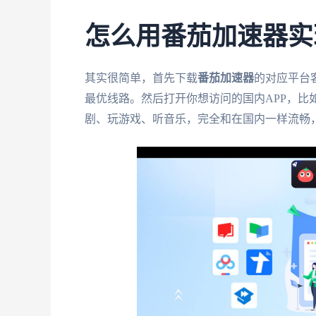
怎么用番茄加速器实
其实很简单，首先下载
番茄加速器
的对应平台
最优线路。然后打开你想访问的国内APP，比
剧、玩游戏、听音乐，完全和在国内一样流畅