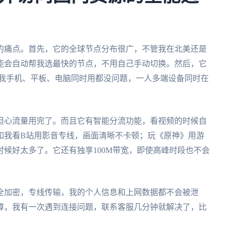
的痛点。首先，它的全球节点分布很广，不管我在北美还是
能会自动帮我选最快的节点，不用自己手动切换。然后，它
c四个平台，我手机、平板、电脑同时用都没问题，一人多端设备同时在
担心流量用完了。而且它有智能分流功能，看视频的时候自
如我看B站用影音专线，画面清晰不卡顿；玩《原神》用游
时候好太多了。它还有独享100M带宽，即使高峰时段也不会
全加密，专线传输，我的个人信息和上网数据都不会被泄
障，我有一次遇到连接问题，联系客服几分钟就解决了，比