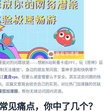
面对的问题就是——想刷B站新番卡成PPT，玩《原神》延
区限制无法播放”。身边的朋友常问我：雷神手游和快帆哪个
试过
直连vpn
，但要么速度慢要么不安全。其实这些问题的核
决。这篇文章我会结合自己的实测，对比热门加速器的优缺
番茄加速器
，帮你无缝访问国内资源。
常见痛点，你中了几个？