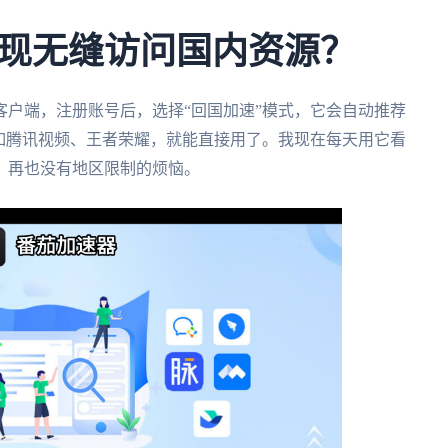
现无缝访问国内资源？
客户端，注册账号后，选择“回国加速”模式，它会自动推荐
如腾讯视频、王者荣耀，就能直接用了。我现在每天用它看
，再也没有地区限制的烦恼。