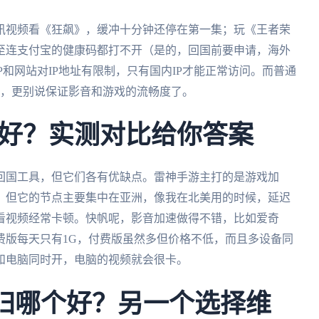
讯视频看《狂飙》，缓冲十分钟还停在第一集；玩《王者荣
至连支付宝的健康码都打不开（是的，回国前要申请，海外
P和网站对IP地址有限制，只有国内IP才能正常访问。而普通
线，更别说保证影音和游戏的流畅度了。
好？实测对比给你答案
回国工具，但它们各有优缺点。雷神手游主打的是游戏加
，但它的节点主要集中在亚洲，像我在北美用的时候，延迟
看视频经常卡顿。快帆呢，影音加速做得不错，比如爱奇
费版每天只有1G，付费版虽然多但价格不低，而且多设备同
和电脑同时开，电脑的视频就会很卡。
当归哪个好？另一个选择维