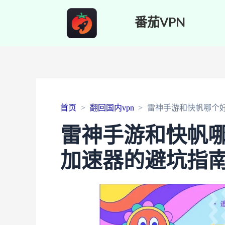
番茄VPN
首页
翻回国内vpn
雷神手游和快帆哪个
雷神手游和快帆
加速器的避坑指