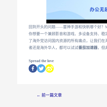
回到开头的问题——雷神手游和快帆哪个好？M
你想要一个兼顾影音和游戏、多设备支持、稳
了海外党访问国内资源的所有痛点，让我们在
者还是海外华人，都可以试试
番茄加速器
，但
Spread the love
←
前一篇文章