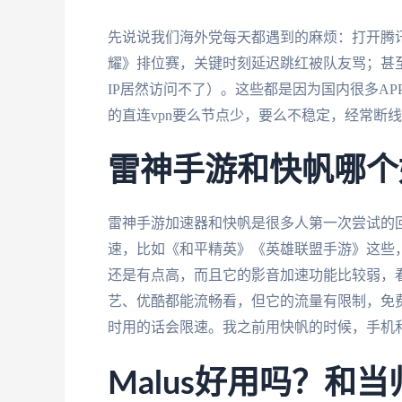
先说说我们海外党每天都遇到的麻烦：打开腾
耀》排位赛，关键时刻延迟跳红被队友骂；甚
IP居然访问不了）。这些都是因为国内很多AP
的直连vpn要么节点少，要么不稳定，经常断
雷神手游和快帆哪个
雷神手游加速器和快帆是很多人第一次尝试的
速，比如《和平精英》《英雄联盟手游》这些
还是有点高，而且它的影音加速功能比较弱，
艺、优酷都能流畅看，但它的流量有限制，免
时用的话会限速。我之前用快帆的时候，手机
Malus好用吗？和