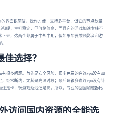
alus的界面很简洁，操作方便，支持多平台，但它的节点数量
当归呢，主打稳定，但价格偏高，而且它的游戏加速专线不
比下来，这两个都属于中规中矩，但如果想要兼顾影音和游
择。
最佳选择？
pn有很多问题。首先是安全风险，很多免费的直连vpn没有加
，经常断线，尤其是高峰时段；最后是很多直连vpn没有针
频还是卡，玩游戏延迟还是高。所以，专业的回国加速器比
外访问国内资源的全能选