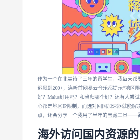
作为一个在北美待了三年的留学生，我每天都要
迟飙到200+，连听首网易云音乐都提示“地
好？Malus好用吗？和当归哪个好？还有人尝
心都是地区IP限制，而选对回国加速器就能解
点，还会分享一个我用了半年的宝藏工具——
海外访问国内资源的